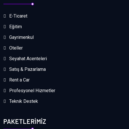
E-Ticaret
Eğitim
Gayrimenkul
Oteller
Seyahat Acenteleri
Satış & Pazarlama
Rent a Car
Profesyonel Hizmetler
Teknik Destek
PAKETLERIMIZ