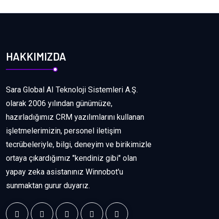
HAKKIMIZDA
Sara Global AI Teknoloji Sistemleri A.Ş.
olarak 2006 yılından günümüze,
hazırladığımız CRM yazılımlarını kullanan
işletmelerimizin, personel iletişim
tecrübeleriyle, bilgi, deneyim ve birikimizle
ortaya çıkardığımız "kendiniz gibi" olan
yapay zeka asistanınız Winnobot'u
sunmaktan gurur duyarız.