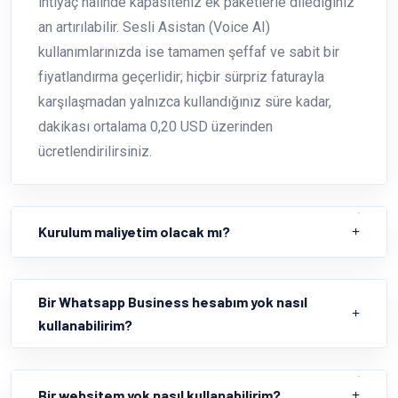
ihtiyaç halinde kapasiteniz ek paketlerle dilediğiniz
an artırılabilir. Sesli Asistan (Voice AI)
kullanımlarınızda ise tamamen şeffaf ve sabit bir
fiyatlandırma geçerlidir; hiçbir sürpriz faturayla
karşılaşmadan yalnızca kullandığınız süre kadar,
dakikası ortalama 0,20 USD üzerinden
ücretlendirilirsiniz.
Kurulum maliyetim olacak mı?
Bir Whatsapp Business hesabım yok nasıl
kullanabilirim?
Bir websitem yok nasıl kullanabilirim?