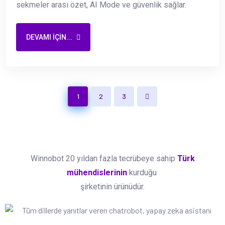
sekmeler arası özet, AI Mode ve güvenlik sağlar.
DEVAMI IÇIN...
1
2
3
Winnobot 20 yıldan fazla tecrübeye sahip
Türk
mühendislerinin
kurduğu
şirketinin ürünüdür.