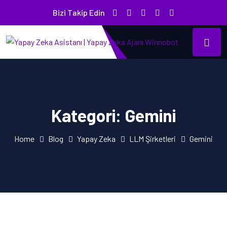
Bizi Takip Edin
Kategori:
Gemini
Home
Blog
Yapay Zeka
LLM Şirketleri
Gemini