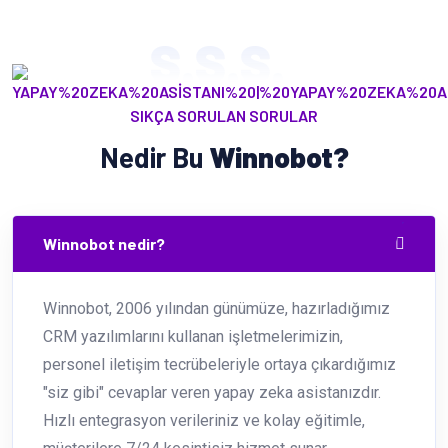
S.S.S.
SIKÇA SORULAN SORULAR
Nedir Bu
Winnobot?
Winnobot nedir?
Winnobot, 2006 yılından günümüze, hazırladığımız
CRM yazılımlarını kullanan işletmelerimizin,
personel iletişim tecrübeleriyle ortaya çıkardığımız
"siz gibi" cevaplar veren yapay zeka asistanızdır.
Hızlı entegrasyon verileriniz ve kolay eğitimle,