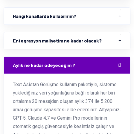
Hangi kanallarda kullabilirim?
Entegrasyon maliyetim ne kadar olacak?
Aylık ne kadar ödeyeceğim ?
Text Asistan Görüşme kullanım paketiyle, sisteme
yüklediğiniz veri yoğunluğuna bağlı olarak her biri
ortalama 20 mesajdan oluşan aylık 374 ile 5.200
arası görüşme kapasitesi elde edersiniz. Altyapınız;
GPT-5, Claude 4.7 ve Gemini Pro modellerinin
otomatik geçiş güvencesiyle kesintisiz çalışır ve