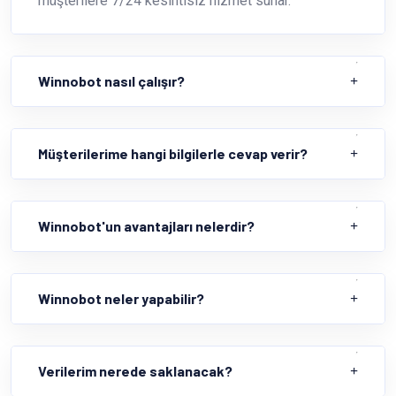
müşterilere 7/24 kesintisiz hizmet sunar.
Winnobot nasıl çalışır?
Müşterilerime hangi bilgilerle cevap verir?
Winnobot'un avantajları nelerdir?
Winnobot neler yapabilir?
Verilerim nerede saklanacak?