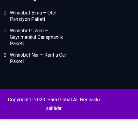
Winnobot Elma – Otel-
Pansiyon Paketi
Winnobot Üzüm –
Gayrimenkul Danışmanlık
Paketi
Winnobot Nar – Rent a Car
Paketi
Copyright
2023. Sara Global AI. Her hakkı
saklıdır.