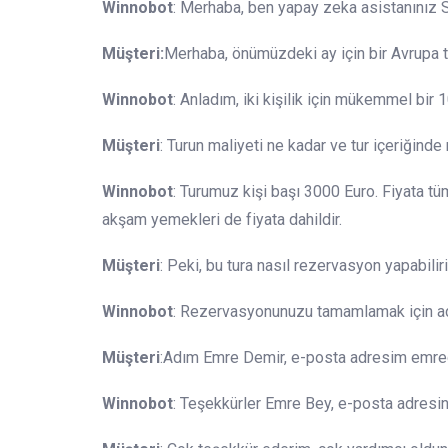
Winnobot
: Merhaba, ben yapay zeka asistanınız Sa
Müşteri:
Merhaba, önümüzdeki ay için bir Avrupa tur
Winnobot
: Anladım, iki kişilik için mükemmel bir 
Müşteri
: Turun maliyeti ne kadar ve tur içeriğinde
Winnobot
: Turumuz kişi başı 3000 Euro. Fiyata tüm
akşam yemekleri de fiyata dahildir.
Müşteri
: Peki, bu tura nasıl rezervasyon yapabili
Winnobot
: Rezervasyonunuzu tamamlamak için adını
Müşteri
:Adım Emre Demir, e-posta adresim em
Winnobot
: Teşekkürler Emre Bey, e-posta adresin