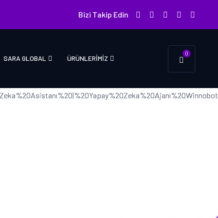
Bizi Takip Edin
0
SARA GLOBAL
ÜRÜNLERIMIZ