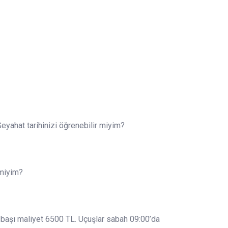
Seyahat tarihinizi öğrenebilir miyim?
 miyim?
şi başı maliyet 6500 TL. Uçuşlar sabah 09:00’da