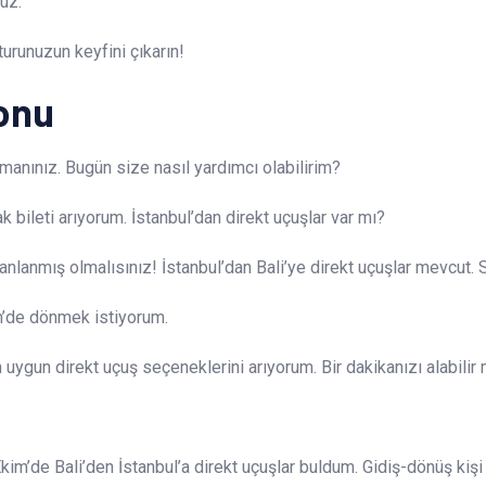
uz.
 turunuzun keyfini çıkarın!
yonu
anınız. Bugün size nasıl yardımcı olabilirim?
k bileti arıyorum. İstanbul’dan direkt uçuşlar var mı?
canlanmış olmalısınız! İstanbul’dan Bali’ye direkt uçuşlar mevcut. 
im’de dönmek istiyorum.
n uygun direkt uçuş seçeneklerini arıyorum. Bir dakikanızı alabilir
Ekim’de Bali’den İstanbul’a direkt uçuşlar buldum. Gidiş-dönüş ki