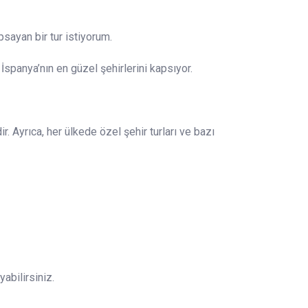
psayan bir tur istiyorum.
 İspanya’nın en güzel şehirlerini kapsıyor.
r. Ayrıca, her ülkede özel şehir turları ve bazı
abilirsiniz.