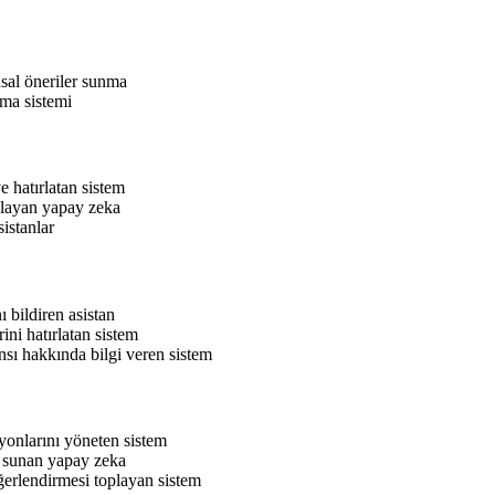
sal öneriler sunma
tma sistemi
 hatırlatan sistem
ğlayan yapay zeka
sistanlar
 bildiren asistan
ini hatırlatan sistem
nsı hakkında bilgi veren sistem
yonlarını yöneten sistem
ri sunan yapay zeka
rlendirmesi toplayan sistem