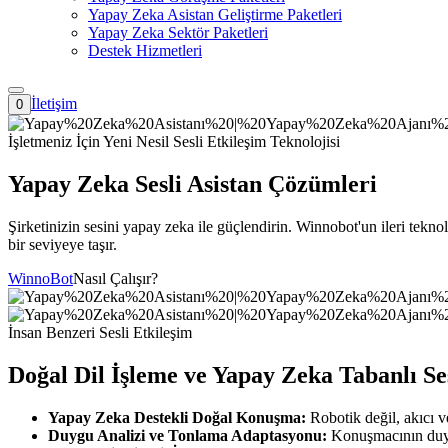
Yapay Zeka Asistan Geliştirme Paketleri
Yapay Zeka Sektör Paketleri
Destek Hizmetleri
İletişim
0
İşletmeniz İçin Yeni Nesil Sesli Etkileşim Teknolojisi
Yapay Zeka Sesli Asistan Çözümleri
Şirketinizin sesini yapay zeka ile güçlendirin. Winnobot'un ileri teknol
bir seviyeye taşır.
WinnoBot
Nasıl Çalışır?
İnsan Benzeri Sesli Etkileşim
Doğal Dil İşleme ve Yapay Zeka Tabanlı Ses
Yapay Zeka Destekli Doğal Konuşma:
Robotik değil, akıcı v
Duygu Analizi ve Tonlama Adaptasyonu:
Konuşmacının duyg