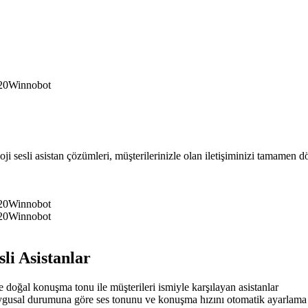
oji sesli asistan çözümleri, müşterilerinizle olan iletişiminizi tamamen 
li Asistanlar
e doğal konuşma tonu ile müşterileri ismiyle karşılayan asistanlar
usal durumuna göre ses tonunu ve konuşma hızını otomatik ayarlama