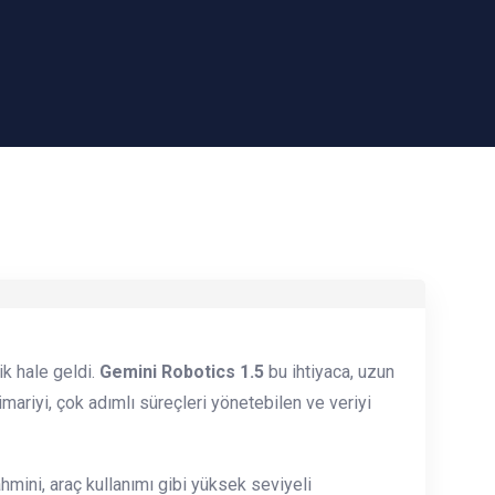
ik hale geldi.
Gemini Robotics 1.5
bu ihtiyaca, uzun
mariyi, çok adımlı süreçleri yönetebilen ve veriyi
mini, araç kullanımı gibi yüksek seviyeli