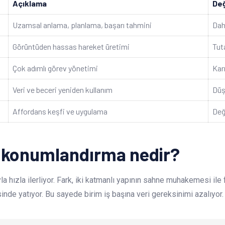
Açıklama
Değ
Uzamsal anlama, planlama, başarı tahmini
Dah
Görüntüden hassas hareket üretimi
Tuta
Çok adımlı görev yönetimi
Kar
Veri ve beceri yeniden kullanım
Düş
Affordans keşfi ve uygulama
Değ
e konumlandırma nedir?
yla hızla ilerliyor. Fark, iki katmanlı yapının sahne muhakemesi il
nde yatıyor. Bu sayede birim iş başına veri gereksinimi azalıyor.