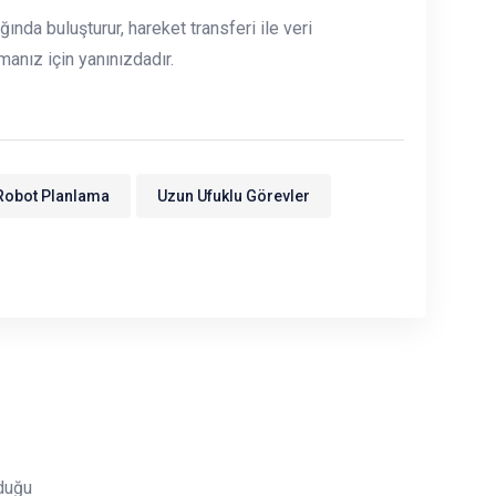
nda buluşturur, hareket transferi ile veri
manız için yanınızdadır.
Robot Planlama
Uzun Ufuklu Görevler
duğu