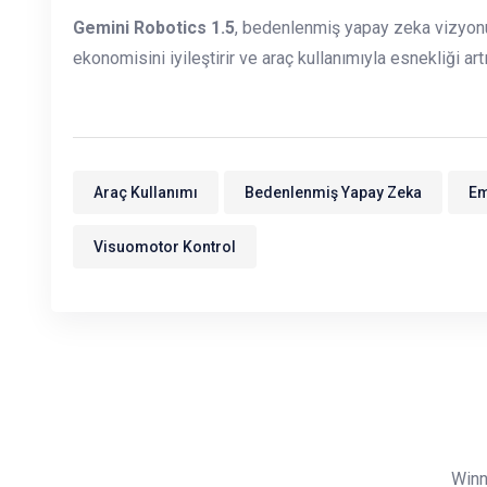
Gemini Robotics 1.5
, bedenlenmiş yapay zeka vizyonunu
ekonomisini iyileştirir ve araç kullanımıyla esnekliği a
Araç Kullanımı
Bedenlenmiş Yapay Zeka
Em
Visuomotor Kontrol
Winn