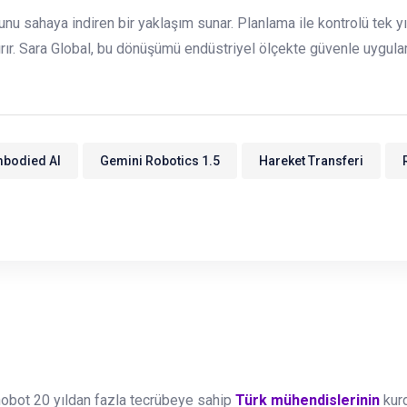
 sahaya indiren bir yaklaşım sunar. Planlama ile kontrolü tek yığı
rtırır. Sara Global, bu dönüşümü endüstriyel ölçekte güvenle uygula
bodied AI
Gemini Robotics 1.5
Hareket Transferi
obot 20 yıldan fazla tecrübeye sahip
Türk mühendislerinin
kur