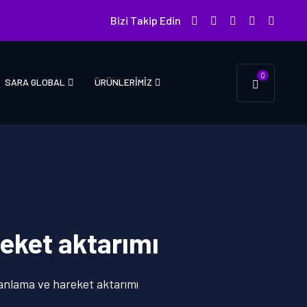
Bizi Takip Edin
0
SARA GLOBAL
ÜRÜNLERIMIZ
reket aktarımı
lanlama ve hareket aktarımı