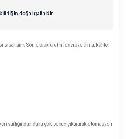
irliğin doğal galibidir.
sı tasarlanır. Son olarak üretim devreye alma, kalite
 veri varlığından daha çok sonuç çıkararak otomasyon