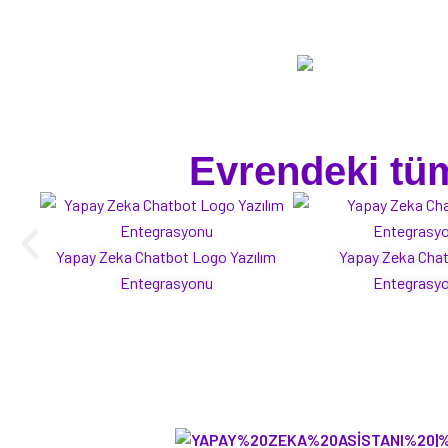
Evrendeki tüm
Yapay Zeka Chatbot Logo Yazılım
Yapay Zeka Cha
Entegrasyonu
Entegrasy