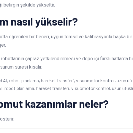
i belirgin şekilde yükseltir.
im nasıl yükselir?
obotta öğrenilen bir beceri, uygun temsil ve kalibrasyonla başka bir
er.
robotlarının çapraz yetkilendirilmesi ve depo içi farklı hatlarda 
unum süresi kısalır.
 robot planlama, hareket transferi, visuomotor kontrol, uzun ufuklu 
 somut kazanımlar neler?
österir.