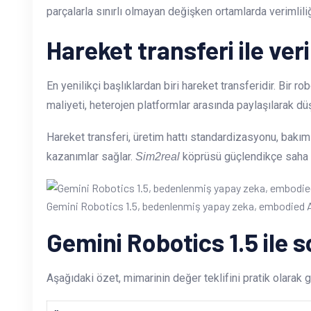
parçalarla sınırlı olmayan değişken ortamlarda verimliliğ
Hareket transferi ile ver
En yenilikçi başlıklardan biri hareket transferidir. Bir r
maliyeti, heterojen platformlar arasında paylaşılarak düş
Hareket transferi, üretim hattı standardizasyonu, bakım 
kazanımlar sağlar.
köprüsü güçlendikçe saha s
Sim2real
Gemini Robotics 1.5, bedenlenmiş yapay zeka, embodied AI,
Gemini Robotics 1.5 ile
Aşağıdaki özet, mimarinin değer teklifini pratik olarak g