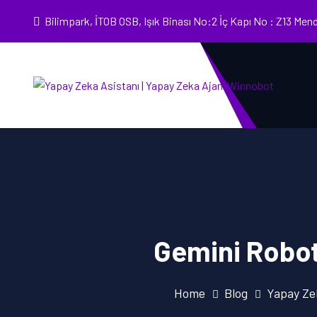
Bilimpark, İTOB OSB, Işık Binası No:2 İç Kapı No : Z13 Men
Gemini Roboti
Home
Blog
Yapay Ze