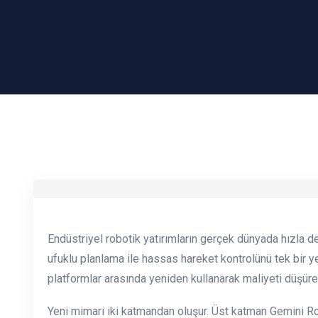
Endüstriyel robotik yatırımların gerçek dünyada hızla de
ufuklu planlama ile hassas hareket kontrolünü tek bir ye
platformlar arasında yeniden kullanarak maliyeti düşür
Yeni mimari iki katmandan oluşur. Üst katman Gemini Rob