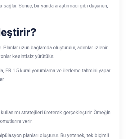
ra sağlar. Sonuç, bir yanda araştırmacı gibi düşünen,
leştirir?
. Planlar uzun bağlamda oluşturulur, adımlar izlenir
nlar kesintisiz yürütülür.
arda, ER 1.5 kural yorumlama ve ilerleme tahmini yapar.
er.
ullanımı stratejileri üreterek gerçekleştirir. Örneğin
mutlarını verir.
ülasyon planları oluşturur. Bu yetenek, tek biçimli