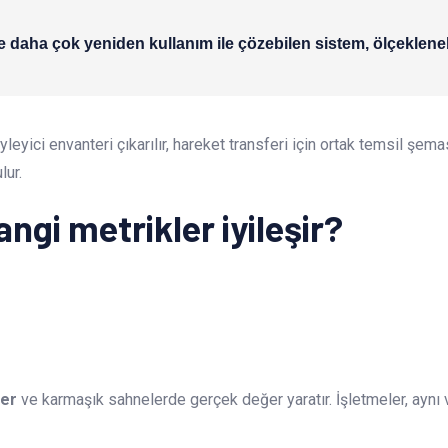
 daha çok yeniden kullanım ile çözebilen sistem, ölçeklenebil
leyici envanteri çıkarılır, hareket transferi için ortak temsil şema
lur.
angi metrikler iyileşir?
ler
ve karmaşık sahnelerde gerçek değer yaratır. İşletmeler, aynı