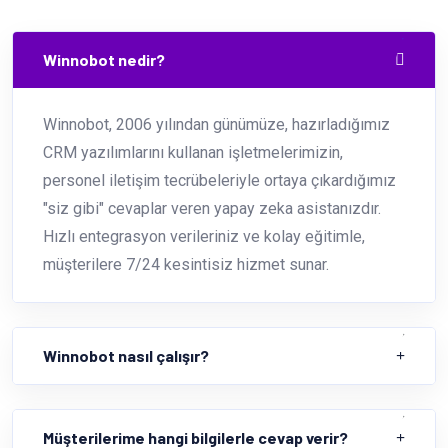
Winnobot nedir?
Winnobot, 2006 yılından günümüze, hazırladığımız
CRM yazılımlarını kullanan işletmelerimizin,
personel iletişim tecrübeleriyle ortaya çıkardığımız
"siz gibi" cevaplar veren yapay zeka asistanızdır.
Hızlı entegrasyon verileriniz ve kolay eğitimle,
müşterilere 7/24 kesintisiz hizmet sunar.
Winnobot nasıl çalışır?
Müşterilerime hangi bilgilerle cevap verir?