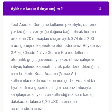
Aylık ne kadar ödeyeceğim ?
Text Asistan Görüşme kullanım paketiyle, sisteme
yüklediğiniz veri yoğunluğuna bağlı olarak her biri
ortalama 20 mesajdan oluşan aylık 374 ile 5.200
arası görüşme kapasitesi elde edersiniz. Altyapınız;
GPT-5, Claude 4.7 ve Gemini Pro modellerinin
otomatik geçiş güvencesiyle kesintisiz çalışır ve
ihtiyaç halinde kapasiteniz ek paketlerle dilediğiniz
an artırılabilir. Sesli Asistan (Voice AI)
kullanımlarınızda ise tamamen şeffaf ve sabit bir
fiyatlandırma geçerlidir; hiçbir sürpriz faturayla
karşılaşmadan yalnızca kullandığınız süre kadar,
dakikası ortalama 0,20 USD üzerinden
ücretlendirilirsiniz.