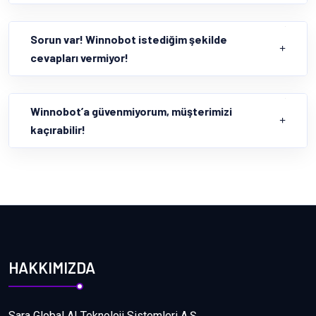
Sorun var! Winnobot istediğim şekilde
cevapları vermiyor!
Winnobot’a güvenmiyorum, müşterimizi
kaçırabilir!
HAKKIMIZDA
Sara Global AI Teknoloji Sistemleri A.Ş.