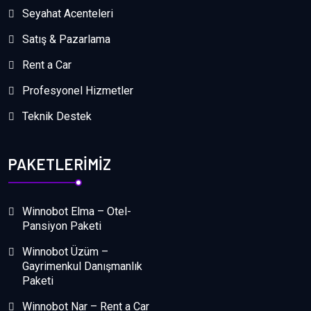
Seyahat Acenteleri
Satış & Pazarlama
Rent a Car
Profesyonel Hizmetler
Teknik Destek
PAKETLERIMIZ
Winnobot Elma – Otel-
Pansiyon Paketi
Winnobot Üzüm –
Gayrimenkul Danışmanlık
Paketi
Winnobot Nar – Rent a Car