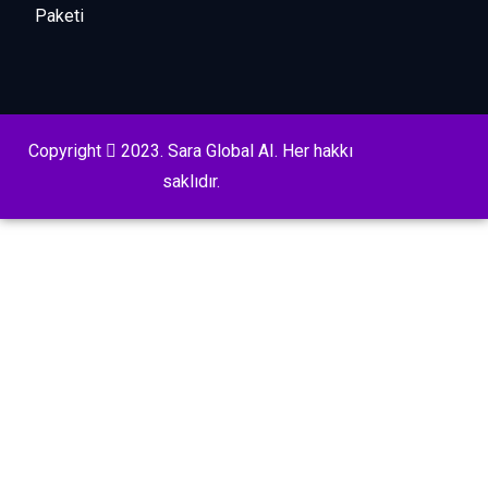
Paketi
Copyright
2023. Sara Global AI. Her hakkı
saklıdır.