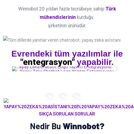
Winnobot 20 yıldan fazla tecrübeye sahip
Türk
mühendislerinin
kurduğu
şirketinin ürünüdür.
Evrendeki tüm yazılımlar ile
"entegrasyon"
yapabilir.
Yapay Zeka Chatbot Logo Yazılım Entegrasyonu
S.S.S.
SIKÇA SORULAN SORULAR
Nedir Bu
Winnobot?