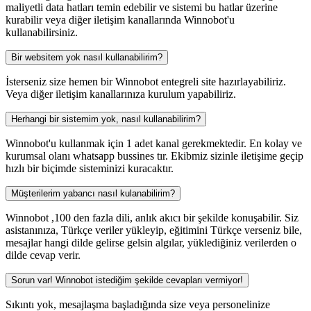
maliyetli data hatları temin edebilir ve sistemi bu hatlar üzerine
kurabilir veya diğer iletişim kanallarında Winnobot'u
kullanabilirsiniz.
Bir websitem yok nasıl kullanabilirim?
İsterseniz size hemen bir Winnobot entegreli site hazırlayabiliriz.
Veya diğer iletişim kanallarınıza kurulum yapabiliriz.
Herhangi bir sistemim yok, nasıl kullanabilirim?
Winnobot'u kullanmak için 1 adet kanal gerekmektedir. En kolay ve
kurumsal olanı whatsapp bussines tır. Ekibmiz sizinle iletişime geçip
hızlı bir biçimde sisteminizi kuracaktır.
Müşterilerim yabancı nasıl kulanabilirim?
Winnobot ,100 den fazla dili, anlık akıcı bir şekilde konuşabilir. Siz
asistanınıza, Türkçe veriler yükleyip, eğitimini Türkçe verseniz bile,
mesajlar hangi dilde gelirse gelsin algılar, yüklediğiniz verilerden o
dilde cevap verir.
Sorun var! Winnobot istediğim şekilde cevapları vermiyor!
Sıkıntı yok, mesajlaşma başladığında size veya personelinize