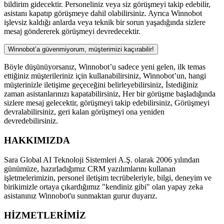
bildirim gidecektir. Personeliniz veya siz görüşmeyi takip edebilir,
asistanı kapatıp görüşmeye dahil olabilirsiniz. Ayrıca Winnobot
işlevsiz kaldığı anlarda veya teknik bir sorun yaşadığında sizlere
mesaj göndererek görüşmeyi devredecektir.
Winnobot’a güvenmiyorum, müşterimizi kaçırabilir!
Böyle düşünüyorsanız, Winnobot’u sadece yeni gelen, ilk temas
ettiğiniz müşterileriniz için kullanabilirsiniz, Winnobot’un, hangi
müşterinizle iletişime geçeceğini belirleyebilirsiniz, İstediğiniz
zaman asistanlarınızı kapatabilirsiniz, Her bir görüşme başladığında
sizlere mesaj gelecektir, görüşmeyi takip edebilirsiniz, Görüşmeyi
devralabilirsiniz, geri kalan görüşmeyi ona yeniden
devredebilirsiniz.
HAKKIMIZDA
Sara Global AI Teknoloji Sistemleri A.Ş. olarak 2006 yılından
günümüze, hazırladığımız CRM yazılımlarını kullanan
işletmelerimizin, personel iletişim tecrübeleriyle, bilgi, deneyim ve
birikimizle ortaya çıkardığımız "kendiniz gibi" olan yapay zeka
asistanınız Winnobot'u sunmaktan gurur duyarız.
HİZMETLERİMİZ