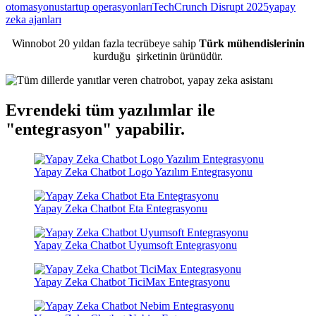
otomasyonu
startup operasyonları
TechCrunch Disrupt 2025
yapay
zeka ajanları
Winnobot 20 yıldan fazla tecrübeye sahip
Türk mühendislerinin
kurduğu
şirketinin ürünüdür.
Evrendeki tüm yazılımlar ile
"entegrasyon"
yapabilir.
Yapay Zeka Chatbot Logo Yazılım Entegrasyonu
Yapay Zeka Chatbot Eta Entegrasyonu
Yapay Zeka Chatbot Uyumsoft Entegrasyonu
Yapay Zeka Chatbot TiciMax Entegrasyonu