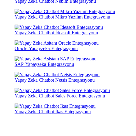
Yapay Zeka Chatbot Nebim Entegrasyonu
Yapay Zeka Chatbot Mikro Yazılım Entegrasyonu
Yapay Zeka Chatbot İdeasoft Entegrasyonu
Oracle-Yapayzeka-Entegrasyonu
SAP-Yapayzeka-Entegrasyonu
Yapay Zeka Chatbot Netsis Entegrasyonu
Yapay Zeka Chatbot Sales Force Entegrasyonu
Yapay Zeka Chatbot İkas Entegrasyonu