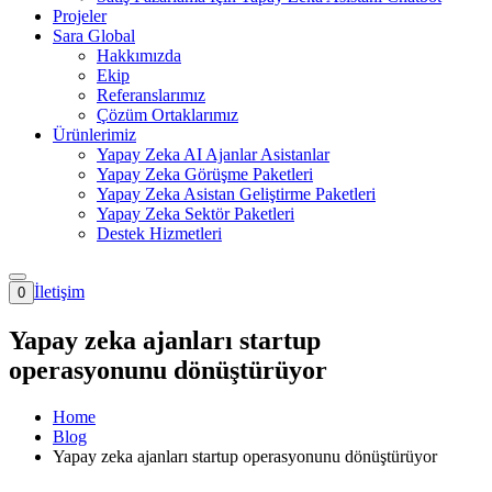
Projeler
Sara Global
Hakkımızda
Ekip
Referanslarımız
Çözüm Ortaklarımız
Ürünlerimiz
Yapay Zeka AI Ajanlar Asistanlar
Yapay Zeka Görüşme Paketleri
Yapay Zeka Asistan Geliştirme Paketleri
Yapay Zeka Sektör Paketleri
Destek Hizmetleri
İletişim
0
Yapay zeka ajanları startup
operasyonunu dönüştürüyor
Home
Blog
Yapay zeka ajanları startup operasyonunu dönüştürüyor