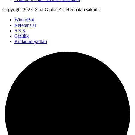
Copyright
2023. Sara Global AI. Her hakkı saklıdır.
WinnoBot
Referanslar
S.S.S.
Gizlilik
Kullanım Şartları