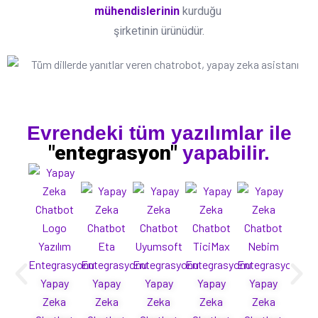
mühendislerinin
kurduğu
şirketinin ürünüdür.
Evrendeki tüm yazılımlar ile
"entegrasyon"
yapabilir.
Yapay
Yapay
Yapay
Yapay
Yapay
Ya
Zeka
Zeka
Zeka
Zeka
Zeka
Ze