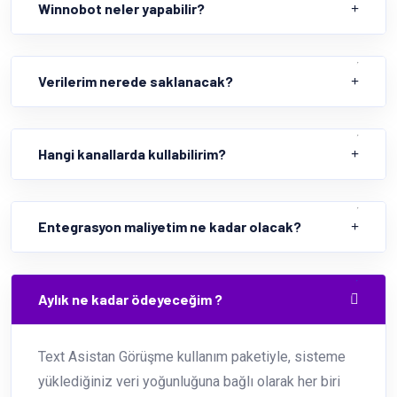
Winnobot neler yapabilir?
Verilerim nerede saklanacak?
Hangi kanallarda kullabilirim?
Entegrasyon maliyetim ne kadar olacak?
Aylık ne kadar ödeyeceğim ?
Text Asistan Görüşme kullanım paketiyle, sisteme
yüklediğiniz veri yoğunluğuna bağlı olarak her biri