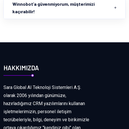
Winnobot’a güvenmiyorum, müşterimizi
kaçırabilir!
HAKKIMIZDA
Sara Global AI Teknoloji Sistemleri A.Ş.
olarak 2006 yılından günümüze,
hazırladığımız CRM yazılımlarını kullanan
işletmelerimizin, personel iletişim
tecrübeleriyle, bilgi, deneyim ve birikimizle
ortaya çıkardığımız "kendiniz gibi" olan