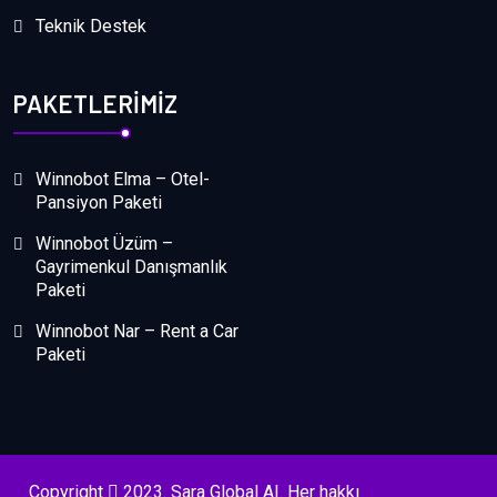
Teknik Destek
PAKETLERIMIZ
Winnobot Elma – Otel-
Pansiyon Paketi
Winnobot Üzüm –
Gayrimenkul Danışmanlık
Paketi
Winnobot Nar – Rent a Car
Paketi
Copyright
2023. Sara Global AI. Her hakkı