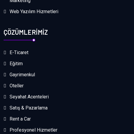
Marketing
Web Yazılım Hizmetleri
ÇÖZÜMLERİMİZ
E-Ticaret
Eğitim
Gayrimenkul
Oteller
Seyahat Acenteleri
Satış & Pazarlama
Rent a Car
Profesyonel Hizmetler