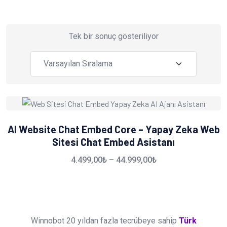
Tek bir sonuç gösteriliyor
AI Website Chat Embed Core – Yapay Zeka Web
Sitesi Chat Embed Asistanı
4.499,00
₺
–
44.999,00
₺
Winnobot 20 yıldan fazla tecrübeye sahip
Türk