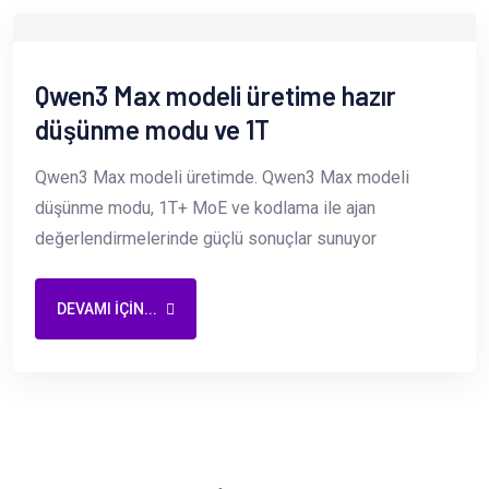
Qwen3 Max modeli üretime hazır
düşünme modu ve 1T
Qwen3 Max modeli üretimde. Qwen3 Max modeli
düşünme modu, 1T+ MoE ve kodlama ile ajan
değerlendirmelerinde güçlü sonuçlar sunuyor
DEVAMI IÇIN...