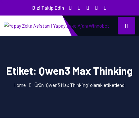
Bizi Takip Edin
Etiket:
Qwen3 Max Thinking
Home
Ürün “Qwen3 Max Thinking” olarak etiketlendi