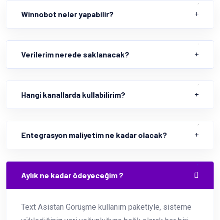
Winnobot neler yapabilir?
Verilerim nerede saklanacak?
Hangi kanallarda kullabilirim?
Entegrasyon maliyetim ne kadar olacak?
Aylık ne kadar ödeyeceğim ?
Text Asistan Görüşme kullanım paketiyle, sisteme