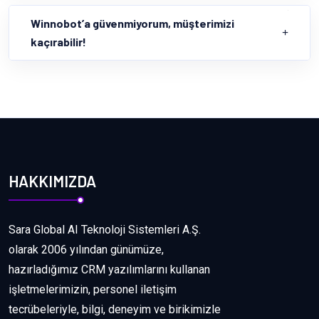
Winnobot’a güvenmiyorum, müşterimizi
kaçırabilir!
HAKKIMIZDA
Sara Global AI Teknoloji Sistemleri A.Ş.
olarak 2006 yılından günümüze,
hazırladığımız CRM yazılımlarını kullanan
işletmelerimizin, personel iletişim
tecrübeleriyle, bilgi, deneyim ve birikimizle