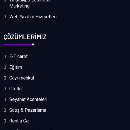
Marketing
Web Yazılım Hizmetleri
ÇÖZÜMLERİMİZ
E-Ticaret
Eğitim
Gayrimenkul
Oteller
Seyahat Acenteleri
Satış & Pazarlama
Rent a Car