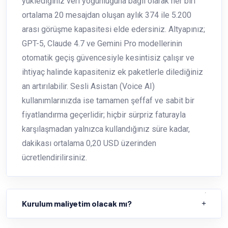
yüklediğiniz veri yoğunluğuna bağlı olarak her biri
ortalama 20 mesajdan oluşan aylık 374 ile 5.200
arası görüşme kapasitesi elde edersiniz. Altyapınız;
GPT-5, Claude 4.7 ve Gemini Pro modellerinin
otomatik geçiş güvencesiyle kesintisiz çalışır ve
ihtiyaç halinde kapasiteniz ek paketlerle dilediğiniz
an artırılabilir. Sesli Asistan (Voice AI)
kullanımlarınızda ise tamamen şeffaf ve sabit bir
fiyatlandırma geçerlidir; hiçbir sürpriz faturayla
karşılaşmadan yalnızca kullandığınız süre kadar,
dakikası ortalama 0,20 USD üzerinden
ücretlendirilirsiniz.
Kurulum maliyetim olacak mı?