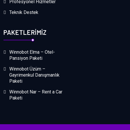
Profesyonel Hizmetler
Teknik Destek
PAKETLERIMIZ
Winnobot Elma – Otel-
Pansiyon Paketi
Winnobot Üzüm –
Gayrimenkul Danışmanlık
Paketi
Winnobot Nar – Rent a Car
Paketi