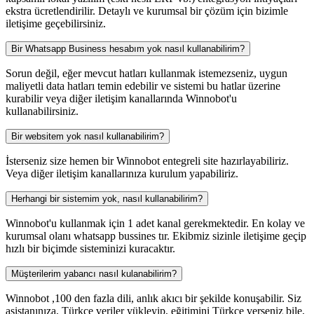
ekstra ücretlendirilir. Detaylı ve kurumsal bir çözüm için bizimle
iletişime geçebilirsiniz.
Bir Whatsapp Business hesabım yok nasıl kullanabilirim?
Sorun değil, eğer mevcut hatları kullanmak istemezseniz, uygun
maliyetli data hatları temin edebilir ve sistemi bu hatlar üzerine
kurabilir veya diğer iletişim kanallarında Winnobot'u
kullanabilirsiniz.
Bir websitem yok nasıl kullanabilirim?
İsterseniz size hemen bir Winnobot entegreli site hazırlayabiliriz.
Veya diğer iletişim kanallarınıza kurulum yapabiliriz.
Herhangi bir sistemim yok, nasıl kullanabilirim?
Winnobot'u kullanmak için 1 adet kanal gerekmektedir. En kolay ve
kurumsal olanı whatsapp bussines tır. Ekibmiz sizinle iletişime geçip
hızlı bir biçimde sisteminizi kuracaktır.
Müşterilerim yabancı nasıl kulanabilirim?
Winnobot ,100 den fazla dili, anlık akıcı bir şekilde konuşabilir. Siz
asistanınıza, Türkçe veriler yükleyip, eğitimini Türkçe verseniz bile,