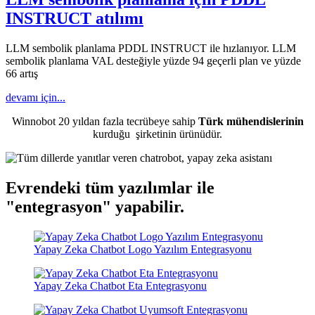
INSTRUCT atılımı
LLM sembolik planlama PDDL INSTRUCT ile hızlanıyor. LLM
sembolik planlama VAL desteğiyle yüzde 94 geçerli plan ve yüzde
66 artış
devamı için...
Winnobot 20 yıldan fazla tecrübeye sahip
Türk mühendislerinin
kurduğu
şirketinin ürünüdür.
Evrendeki tüm yazılımlar ile
"entegrasyon"
yapabilir.
Yapay Zeka Chatbot Logo Yazılım Entegrasyonu
Yapay Zeka Chatbot Eta Entegrasyonu