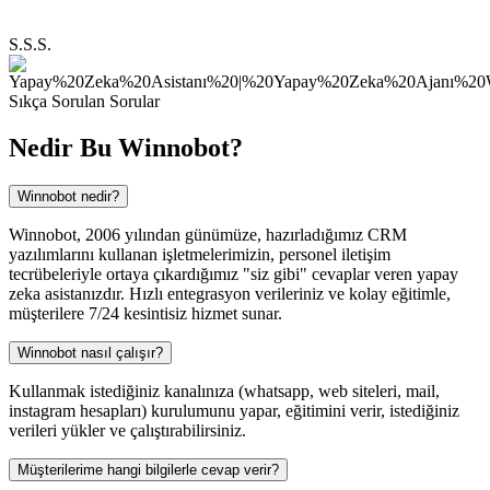
S.S.S.
Sıkça Sorulan Sorular
Nedir Bu
Winnobot?
Winnobot nedir?
Winnobot, 2006 yılından günümüze, hazırladığımız CRM
yazılımlarını kullanan işletmelerimizin, personel iletişim
tecrübeleriyle ortaya çıkardığımız "siz gibi" cevaplar veren yapay
zeka asistanızdır. Hızlı entegrasyon verileriniz ve kolay eğitimle,
müşterilere 7/24 kesintisiz hizmet sunar.
Winnobot nasıl çalışır?
Kullanmak istediğiniz kanalınıza (whatsapp, web siteleri, mail,
instagram hesapları) kurulumunu yapar, eğitimini verir, istediğiniz
verileri yükler ve çalıştırabilirsiniz.
Müşterilerime hangi bilgilerle cevap verir?