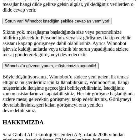
mesajlar hangi dilde gelirse gelsin algılar, yüklediğiniz verilerden o
dilde cevap verir.
Sorun var! Winnobot istediğim şekilde cevapları vermiyor!
Sıkıntı yok, mesajlaşma başladığında size veya personelinize
bildirim gidecektir. Personeliniz veya siz görüşmeyi takip edebilir,
asistanı kapatıp görüşmeye dahil olabilirsiniz. Ayrıca Winnobot
işlevsiz kaldığı anlarda veya teknik bir sorun yaşadığında sizlere
mesaj göndererek görüşmeyi devredecektir.
Winnobot’a güvenmiyorum, müşterimizi kaçırabilir!
Böyle düşünüyorsanız, Winnobot’u sadece yeni gelen, ilk temas
ettiğiniz müşterileriniz için kullanabilirsiniz, Winnobot’un, hangi
müşterinizle iletişime geçeceğini belirleyebilirsiniz, İstediğiniz
zaman asistanlarınızı kapatabilirsiniz, Her bir görüşme başladığında
sizlere mesaj gelecektir, görüşmeyi takip edebilirsiniz, Görüşmeyi
devralabilirsiniz, geri kalan görüşmeyi ona yeniden
devredebilirsiniz.
HAKKIMIZDA
Sara Global AI Teknoloji Sistemleri A.Ş. olarak 2006 yılından