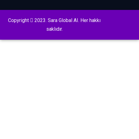
Copyright
2023. Sara Global AI. Her hakkı
saklıdır.