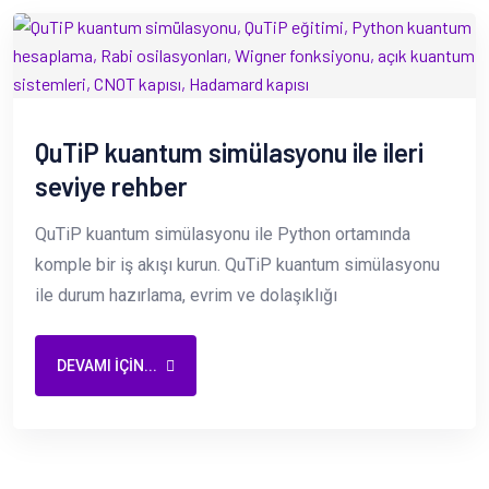
QuTiP kuantum simülasyonu ile ileri
seviye rehber
QuTiP kuantum simülasyonu ile Python ortamında
komple bir iş akışı kurun. QuTiP kuantum simülasyonu
ile durum hazırlama, evrim ve dolaşıklığı
DEVAMI IÇIN...