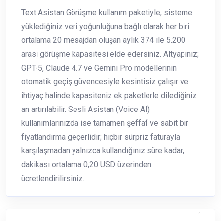
Text Asistan Görüşme kullanım paketiyle, sisteme
yüklediğiniz veri yoğunluğuna bağlı olarak her biri
ortalama 20 mesajdan oluşan aylık 374 ile 5.200
arası görüşme kapasitesi elde edersiniz. Altyapınız;
GPT-5, Claude 4.7 ve Gemini Pro modellerinin
otomatik geçiş güvencesiyle kesintisiz çalışır ve
ihtiyaç halinde kapasiteniz ek paketlerle dilediğiniz
an artırılabilir. Sesli Asistan (Voice AI)
kullanımlarınızda ise tamamen şeffaf ve sabit bir
fiyatlandırma geçerlidir; hiçbir sürpriz faturayla
karşılaşmadan yalnızca kullandığınız süre kadar,
dakikası ortalama 0,20 USD üzerinden
ücretlendirilirsiniz.