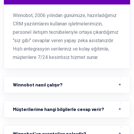
Winnobot, 2006 yılından günümüze, hazırladığımız
CRM yazılımlarını kullanan işletmelerimizin,
personel iletişim tecrübeleriyle ortaya çıkardığımız
"siz gibi" cevaplar veren yapay zeka asistanızdır.
Hızlı entegrasyon verileriniz ve kolay eğitimle,
müşterilere 7/24 kesintisiz hizmet sunar.
Winnobot nasıl çalışır?
Müşterilerime hangi bilgilerle cevap verir?
Winnobot'un avantajları nelerdir?