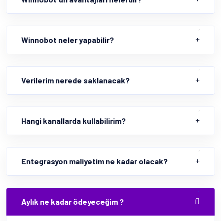
Winnobot neler yapabilir?
Verilerim nerede saklanacak?
Hangi kanallarda kullabilirim?
Entegrasyon maliyetim ne kadar olacak?
Aylık ne kadar ödeyeceğim ?