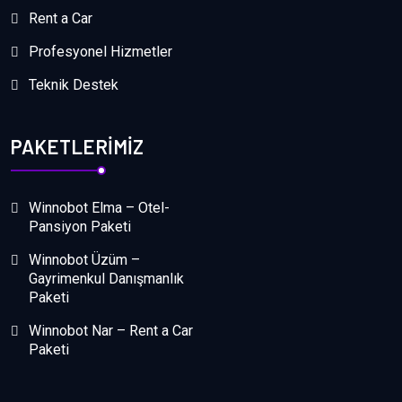
Rent a Car
Profesyonel Hizmetler
Teknik Destek
PAKETLERIMIZ
Winnobot Elma – Otel-
Pansiyon Paketi
Winnobot Üzüm –
Gayrimenkul Danışmanlık
Paketi
Winnobot Nar – Rent a Car
Paketi