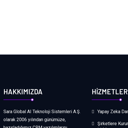
HAKKIMIZDA
HİZMETLER
Sara Global AI Teknoloji Sistemleri A.Ş.
Yapay Zeka Dan
olarak 2006 yılından günümüze,
Şirketlere Kuru
hazırladığımız CRM yazılımlarını