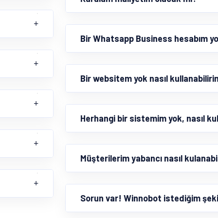
Bir Whatsapp Business hesabım yok 
Bir websitem yok nasıl kullanabilir
Herhangi bir sistemim yok, nasıl kul
Müşterilerim yabancı nasıl kulanabi
Sorun var! Winnobot istediğim şeki