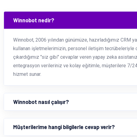
Winnobot nedir?
Winnobot, 2006 yılından günümüze, hazırladığımız CRM yaz
kullanan işletmelerimizin, personel iletişim tecrübeleriyle 
çıkardığımız "siz gibi" cevaplar veren yapay zeka asistanızd
entegrasyon verileriniz ve kolay eğitimle, müşterilere 7/24
hizmet sunar.
Winnobot nasıl çalışır?
Müşterilerime hangi bilgilerle cevap verir?