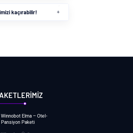
izi kaçırabilir!
AKETLERIMIZ
Winnobot Elma – Otel-
Pansiyon Paketi