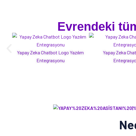
Evrendeki tüm
Yapay Zeka Chatbot Logo Yazılım
Yapay Zeka Cha
Entegrasyonu
Entegrasy
Ne