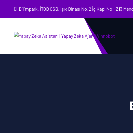
Bilimpark, İTOB OSB, Işık Binası No:2 İç Kapı No : Z13 Men