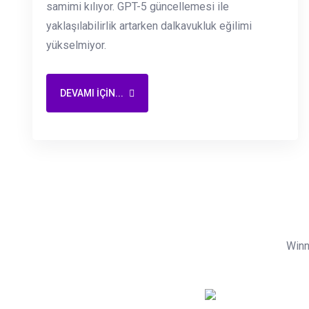
samimi kılıyor. GPT-5 güncellemesi ile
yaklaşılabilirlik artarken dalkavukluk eğilimi
yükselmiyor.
DEVAMI IÇIN...
Winn