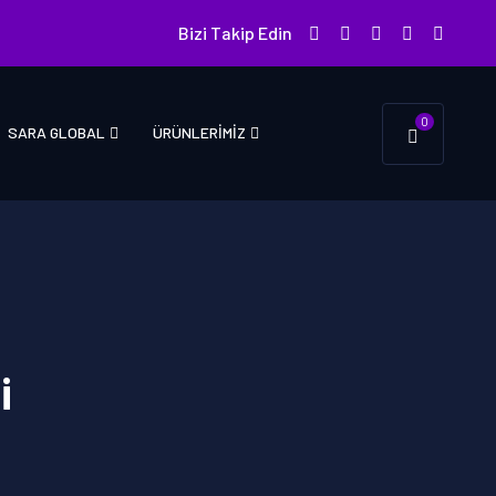
Bizi Takip Edin
0
SARA GLOBAL
ÜRÜNLERIMIZ
i