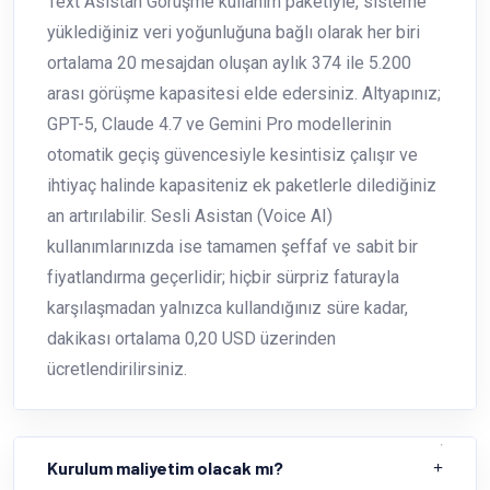
Text Asistan Görüşme kullanım paketiyle, sisteme
yüklediğiniz veri yoğunluğuna bağlı olarak her biri
ortalama 20 mesajdan oluşan aylık 374 ile 5.200
arası görüşme kapasitesi elde edersiniz. Altyapınız;
GPT-5, Claude 4.7 ve Gemini Pro modellerinin
otomatik geçiş güvencesiyle kesintisiz çalışır ve
ihtiyaç halinde kapasiteniz ek paketlerle dilediğiniz
an artırılabilir. Sesli Asistan (Voice AI)
kullanımlarınızda ise tamamen şeffaf ve sabit bir
fiyatlandırma geçerlidir; hiçbir sürpriz faturayla
karşılaşmadan yalnızca kullandığınız süre kadar,
dakikası ortalama 0,20 USD üzerinden
ücretlendirilirsiniz.
Kurulum maliyetim olacak mı?