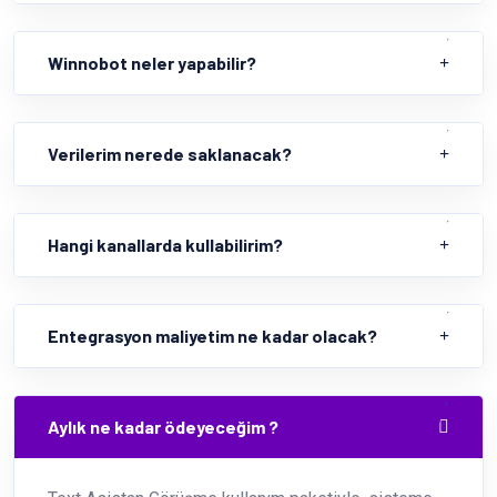
Winnobot neler yapabilir?
Verilerim nerede saklanacak?
Hangi kanallarda kullabilirim?
Entegrasyon maliyetim ne kadar olacak?
Aylık ne kadar ödeyeceğim ?