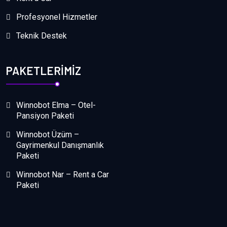
Profesyonel Hizmetler
Teknik Destek
PAKETLERIMIZ
Winnobot Elma – Otel-
Pansiyon Paketi
Winnobot Üzüm –
Gayrimenkul Danışmanlık
Paketi
Winnobot Nar – Rent a Car
Paketi