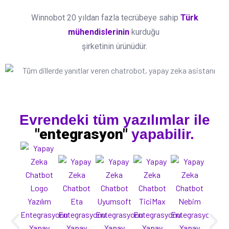
Winnobot 20 yıldan fazla tecrübeye sahip
Türk
mühendislerinin
kurduğu
şirketinin ürünüdür.
Evrendeki tüm yazılımlar ile
"entegrasyon"
yapabilir.
Yapay
Yapay
Yapay
Yapay
Yapay
Ya