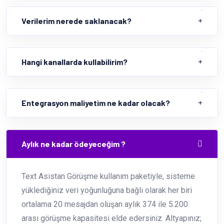
Verilerim nerede saklanacak?
Hangi kanallarda kullabilirim?
Entegrasyon maliyetim ne kadar olacak?
Aylık ne kadar ödeyeceğim ?
Text Asistan Görüşme kullanım paketiyle, sisteme
yüklediğiniz veri yoğunluğuna bağlı olarak her biri
ortalama 20 mesajdan oluşan aylık 374 ile 5.200
arası görüşme kapasitesi elde edersiniz. Altyapınız;