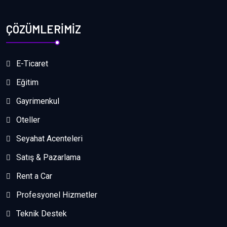
ÇÖZÜMLERİMİZ
E-Ticaret
Eğitim
Gayrimenkul
Oteller
Seyahat Acenteleri
Satış & Pazarlama
Rent a Car
Profesyonel Hizmetler
Teknik Destek