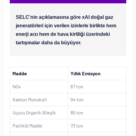
SELC’nin açıklamasına göre xAI doğal gaz
jeneratörleri için verilen izinlerle birlikte hem
enerji arzı hem de hava kirliliği üzerindeki
tartışmalar daha da büyüyor.
Madde
Yıllık Emisyon
NOx
87 ton
Karbon Monoksit
94 ton
Uçucu Organik Bileşik
85 ton
Partikül Madde
73 ton