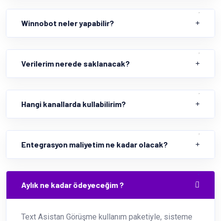
Winnobot neler yapabilir?
Verilerim nerede saklanacak?
Hangi kanallarda kullabilirim?
Entegrasyon maliyetim ne kadar olacak?
Aylık ne kadar ödeyeceğim ?
Text Asistan Görüşme kullanım paketiyle, sisteme