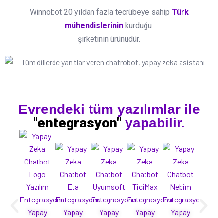
Winnobot 20 yıldan fazla tecrübeye sahip
Türk
mühendislerinin
kurduğu
şirketinin ürünüdür.
Evrendeki tüm yazılımlar ile
"entegrasyon"
yapabilir.
Yapay
Yapay
Yapay
Yapay
Yapay
Ya