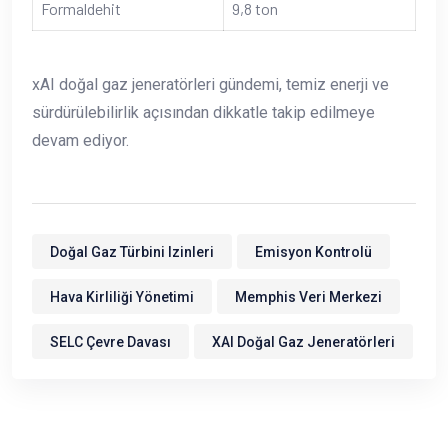
Formaldehit
9,8 ton
xAI doğal gaz jeneratörleri gündemi, temiz enerji ve
sürdürülebilirlik açısından dikkatle takip edilmeye
devam ediyor.
Doğal Gaz Türbini Izinleri
Emisyon Kontrolü
Hava Kirliliği Yönetimi
Memphis Veri Merkezi
SELC Çevre Davası
XAI Doğal Gaz Jeneratörleri