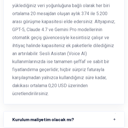
yüklediğiniz veri yoğunluğuna bağlı olarak her biri
ortalama 20 mesajdan oluşan aylık 374 ile 5.200
arası görüşme kapasitesi elde edersiniz. Altyapınız;
GPT-5, Claude 4.7 ve Gemini Pro modellerinin
otomatik geçiş güvencesiyle kesintisiz çalışır ve
ihtiyaç halinde kapasiteniz ek paketlerle dilediğiniz
an artırılabilir. Sesli Asistan (Voice AI)
kullanımlarınızda ise tamamen şeffaf ve sabit bir
fiyatlandırma geçerlidir; hiçbir sürpriz faturayla
karşılaşmadan yalnızca kullandığınız süre kadar,
dakikası ortalama 0,20 USD üzerinden
ücretlendirilirsiniz.
Kurulum maliyetim olacak mı?