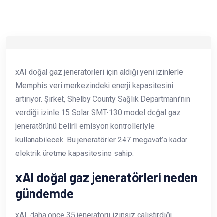
xAI doğal gaz jeneratörleri için aldığı yeni izinlerle
Memphis veri merkezindeki enerji kapasitesini
artırıyor. Şirket, Shelby County Sağlık Departmanı’nın
verdiği izinle 15 Solar SMT-130 model doğal gaz
jeneratörünü belirli emisyon kontrolleriyle
kullanabilecek. Bu jeneratörler 247 megavat’a kadar
elektrik üretme kapasitesine sahip.
xAI doğal gaz jeneratörleri neden
gündemde
xAI, daha önce 35 jeneratörü izinsiz çalıştırdığı