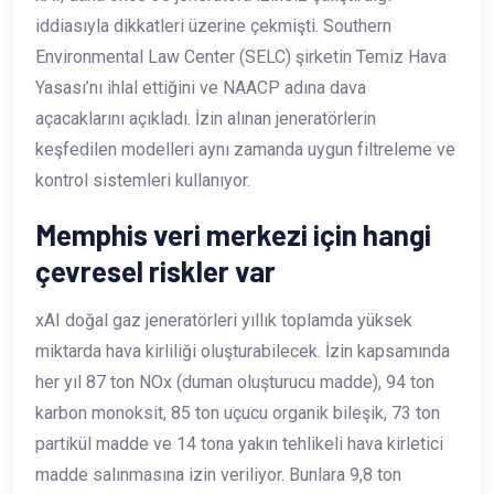
iddiasıyla dikkatleri üzerine çekmişti. Southern
Environmental Law Center (SELC) şirketin Temiz Hava
Yasası’nı ihlal ettiğini ve NAACP adına dava
açacaklarını açıkladı. İzin alınan jeneratörlerin
keşfedilen modelleri aynı zamanda uygun filtreleme ve
kontrol sistemleri kullanıyor.
Memphis veri merkezi için hangi
çevresel riskler var
xAI doğal gaz jeneratörleri yıllık toplamda yüksek
miktarda hava kirliliği oluşturabilecek. İzin kapsamında
her yıl 87 ton NOx (duman oluşturucu madde), 94 ton
karbon monoksit, 85 ton uçucu organik bileşik, 73 ton
partikül madde ve 14 tona yakın tehlikeli hava kirletici
madde salınmasına izin veriliyor. Bunlara 9,8 ton