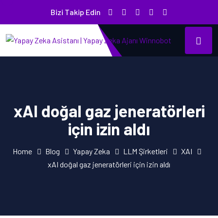
Bizi Takip Edin
xAI doğal gaz jeneratörleri
için izin aldı
Home
Blog
Yapay Zeka
LLM Şirketleri
XAI
xAI doğal gaz jeneratörleri için izin aldı