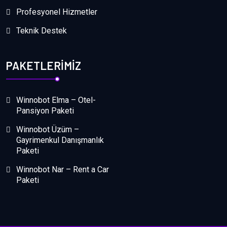
Profesyonel Hizmetler
Teknik Destek
PAKETLERIMIZ
Winnobot Elma – Otel-
Pansiyon Paketi
Winnobot Üzüm –
Gayrimenkul Danışmanlık
Paketi
Winnobot Nar – Rent a Car
Paketi