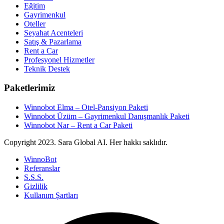
Eğitim
Gayrimenkul
Oteller
Seyahat Acenteleri
Satış & Pazarlama
Rent a Car
Profesyonel Hizmetler
Teknik Destek
Paketlerimiz
Winnobot Elma – Otel-Pansiyon Paketi
Winnobot Üzüm – Gayrimenkul Danışmanlık Paketi
Winnobot Nar – Rent a Car Paketi
Copyright
2023. Sara Global AI. Her hakkı saklıdır.
WinnoBot
Referanslar
S.S.S.
Gizlilik
Kullanım Şartları