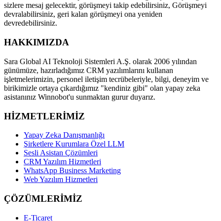
sizlere mesaj gelecektir, görüşmeyi takip edebilirsiniz, Görüşmeyi
devralabilirsiniz, geri kalan görüşmeyi ona yeniden
devredebilirsiniz.
HAKKIMIZDA
Sara Global AI Teknoloji Sistemleri A.Ş. olarak 2006 yılından
günümüze, hazırladığımız CRM yazılımlarını kullanan
işletmelerimizin, personel iletişim tecrübeleriyle, bilgi, deneyim ve
birikimizle ortaya çıkardığımız "kendiniz gibi" olan yapay zeka
asistanınız Winnobot'u sunmaktan gurur duyarız.
HİZMETLERİMİZ
Yapay Zeka Danışmanlığı
Şirketlere Kurumlara Özel LLM
Sesli Asistan Çözümleri
CRM Yazılım Hizmetleri
WhatsApp Business Marketing
Web Yazılım Hizmetleri
ÇÖZÜMLERİMİZ
E-Ticaret