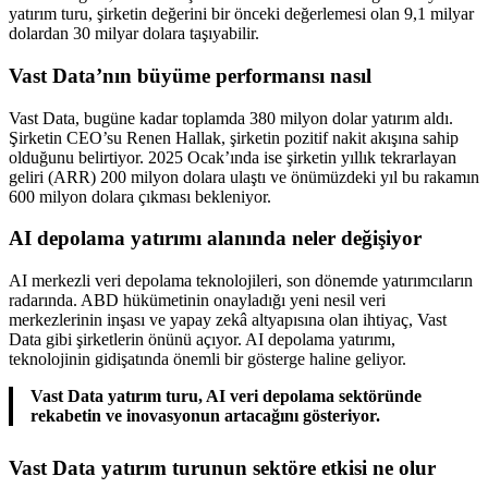
yatırım turu, şirketin değerini bir önceki değerlemesi olan 9,1 milyar
dolardan 30 milyar dolara taşıyabilir.
Vast Data’nın büyüme performansı nasıl
Vast Data, bugüne kadar toplamda 380 milyon dolar yatırım aldı.
Şirketin CEO’su Renen Hallak, şirketin pozitif nakit akışına sahip
olduğunu belirtiyor. 2025 Ocak’ında ise şirketin yıllık tekrarlayan
geliri (ARR) 200 milyon dolara ulaştı ve önümüzdeki yıl bu rakamın
600 milyon dolara çıkması bekleniyor.
AI depolama yatırımı alanında neler değişiyor
AI merkezli veri depolama teknolojileri, son dönemde yatırımcıların
radarında. ABD hükümetinin onayladığı yeni nesil veri
merkezlerinin inşası ve yapay zekâ altyapısına olan ihtiyaç, Vast
Data gibi şirketlerin önünü açıyor. AI depolama yatırımı,
teknolojinin gidişatında önemli bir gösterge haline geliyor.
Vast Data yatırım turu, AI veri depolama sektöründe
rekabetin ve inovasyonun artacağını gösteriyor.
Vast Data yatırım turunun sektöre etkisi ne olur