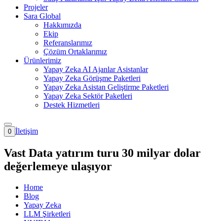
Projeler
Sara Global
Hakkımızda
Ekip
Referanslarımız
Çözüm Ortaklarımız
Ürünlerimiz
Yapay Zeka AI Ajanlar Asistanlar
Yapay Zeka Görüşme Paketleri
Yapay Zeka Asistan Geliştirme Paketleri
Yapay Zeka Sektör Paketleri
Destek Hizmetleri
İletişim
0
Vast Data yatırım turu 30 milyar dolar
değerlemeye ulaşıyor
Home
Blog
Yapay Zeka
LLM Şirketleri