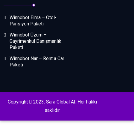
Winnobot Elma – Otel-
Pansiyon Paketi
Winnobot Üzüm –
Gayrimenkul Danışmanlık
Paketi
Winnobot Nar – Rent a Car
Paketi
Copyright
2023. Sara Global AI. Her hakkı
saklıdır.