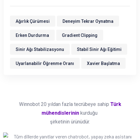
Ağırlık Çürümesi
Deneyim Tekrar Oynatma
Erken Durdurma
Gradient Clipping
Sinir Ağı Stabilizasyonu
Stabil Sinir Ağı Eğitimi
Uyarlanabilir Öğrenme Oranı
Xavier Başlatma
Winnobot 20 yıldan fazla tecrübeye sahip
Türk
mühendislerinin
kurduğu
şirketinin ürünüdür.