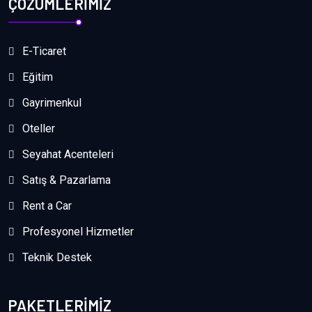
ÇÖZÜMLERİMİZ
E-Ticaret
Eğitim
Gayrimenkul
Oteller
Seyahat Acenteleri
Satış & Pazarlama
Rent a Car
Profesyonel Hizmetler
Teknik Destek
PAKETLERIMIZ