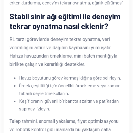
erken durdurma, deneyim tekrar oynatma, ağırlık çürümesi
Stabil sinir ağı eğitimi ile deneyim
tekrar oynatma nasıl eklenir?
RL tarzı görevlerde deneyim tekrar oynatma, veri
verimliliğini artırır ve dağılım kaymasını yumuşatır.
Hafıza havuzundan örnekleme, mini batch mantığıyla
birlikte çalışır ve kararlılığı destekler.
Havuz boyutunu görev karmaşıklığına göre belirleyin.
Örnek çeşitliliği için öncelikli örnekleme veya zaman
tabanlı seyreltme kullanın.
Keşif oranını güvenli bir bantta azaltın ve patikadan
sapmayı izleyin.
Talep tahmini, anomali yakalama, fiyat optimizasyonu
ve robotik kontrol gibi alanlarda bu yaklaşım saha