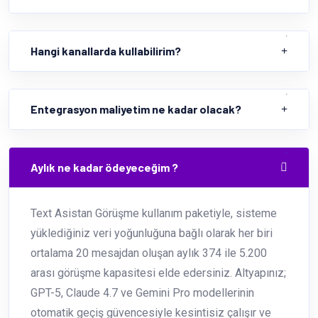
Hangi kanallarda kullabilirim?
Entegrasyon maliyetim ne kadar olacak?
Aylık ne kadar ödeyeceğim ?
Text Asistan Görüşme kullanım paketiyle, sisteme
yüklediğiniz veri yoğunluğuna bağlı olarak her biri
ortalama 20 mesajdan oluşan aylık 374 ile 5.200
arası görüşme kapasitesi elde edersiniz. Altyapınız;
GPT-5, Claude 4.7 ve Gemini Pro modellerinin
otomatik geçiş güvencesiyle kesintisiz çalışır ve