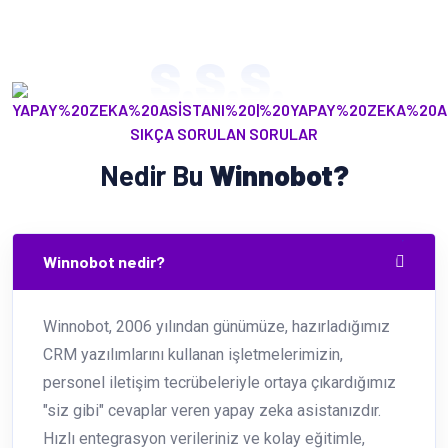
S.S.S.
SIKÇA SORULAN SORULAR
Nedir Bu
Winnobot?
Winnobot nedir?
Winnobot, 2006 yılından günümüze, hazırladığımız
CRM yazılımlarını kullanan işletmelerimizin,
personel iletişim tecrübeleriyle ortaya çıkardığımız
"siz gibi" cevaplar veren yapay zeka asistanızdır.
Hızlı entegrasyon verileriniz ve kolay eğitimle,