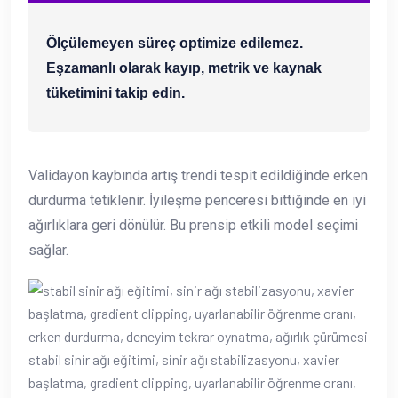
Ölçülemeyen süreç optimize edilemez.
Eşzamanlı olarak kayıp, metrik ve kaynak
tüketimini takip edin.
Validayon kaybında artış trendi tespit edildiğinde erken
durdurma tetiklenir. İyileşme penceresi bittiğinde en iyi
ağırlıklara geri dönülür. Bu prensip etkili model seçimi
sağlar.
stabil sinir ağı eğitimi, sinir ağı stabilizasyonu, xavier
başlatma, gradient clipping, uyarlanabilir öğrenme oranı,