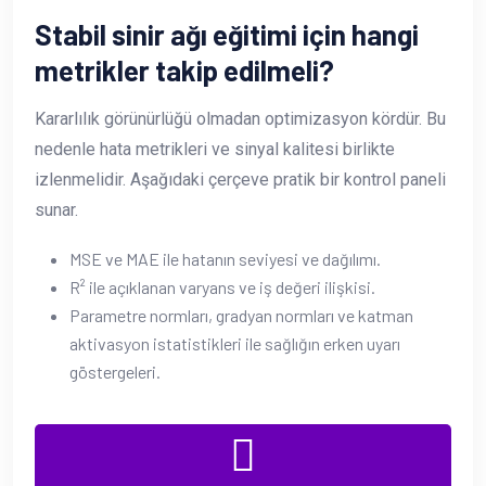
Stabil sinir ağı eğitimi için hangi
metrikler takip edilmeli?
Kararlılık görünürlüğü olmadan optimizasyon kördür. Bu
nedenle hata metrikleri ve sinyal kalitesi birlikte
izlenmelidir. Aşağıdaki çerçeve pratik bir kontrol paneli
sunar.
MSE ve MAE ile hatanın seviyesi ve dağılımı.
R² ile açıklanan varyans ve iş değeri ilişkisi.
Parametre normları, gradyan normları ve katman
aktivasyon istatistikleri ile sağlığın erken uyarı
göstergeleri.