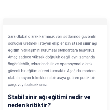
Sara Global olarak karmaşık veri setlerinde güvenilir
sonuçlar üretmek isteyen ekipler için
stabil sinir ağı
eğitimi
yaklaşımını kurumsal standartlara taşıyoruz.
Amaç sadece yüksek doğruluk değil, aynı zamanda
öngörülebilir, tekrarlanabilir ve operasyonel olarak
güvenli bir eğitim süreci kurmaktır. Aşağıda, modern
stabilizasyon tekniklerini bir araya getiren pratik bir
çerçeveyi bulacaksınız.
Stabil sinir ağı eğitimi nedir ve
neden kritiktir?