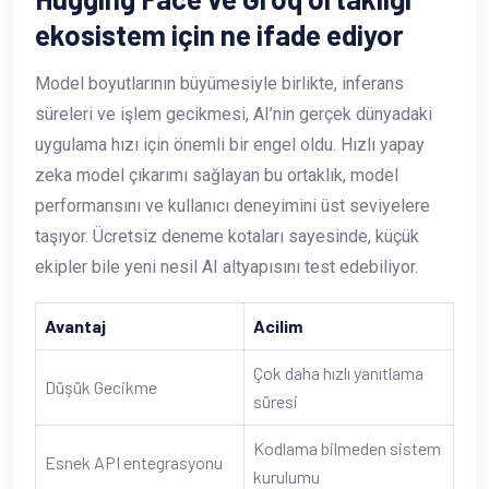
ekosistem için ne ifade ediyor
Model boyutlarının büyümesiyle birlikte, inferans
süreleri ve işlem gecikmesi, AI’nin gerçek dünyadaki
uygulama hızı için önemli bir engel oldu. Hızlı yapay
zeka model çıkarımı sağlayan bu ortaklık, model
performansını ve kullanıcı deneyimini üst seviyelere
taşıyor. Ücretsiz deneme kotaları sayesinde, küçük
ekipler bile yeni nesil AI altyapısını test edebiliyor.
Avantaj
Acilim
Çok daha hızlı yanıtlama
Düşük Gecikme
süresi
Kodlama bilmeden sistem
Esnek API entegrasyonu
kurulumu