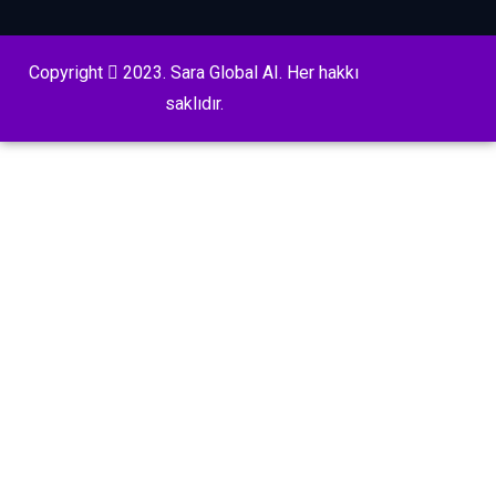
Copyright
2023. Sara Global AI. Her hakkı
saklıdır.