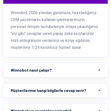
Winnobot, 2006 yılından günümüze, hazırladığımız
CRM yazılımlarını kullanan işletmelerimizin,
personel iletişim tecrübeleriyle ortaya çıkardığımız
"siz gibi" cevaplar veren yapay zeka asistanızdır.
Hızlı entegrasyon verileriniz ve kolay eğitimle,
müşterilere 7/24 kesintisiz hizmet sunar.
Winnobot nasıl çalışır?
Müşterilerime hangi bilgilerle cevap verir?
Winnobot'un avantajları nelerdir?