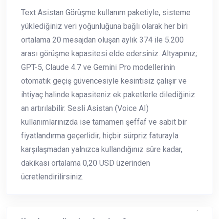
Text Asistan Görüşme kullanım paketiyle, sisteme
yüklediğiniz veri yoğunluğuna bağlı olarak her biri
ortalama 20 mesajdan oluşan aylık 374 ile 5.200
arası görüşme kapasitesi elde edersiniz. Altyapınız;
GPT-5, Claude 4.7 ve Gemini Pro modellerinin
otomatik geçiş güvencesiyle kesintisiz çalışır ve
ihtiyaç halinde kapasiteniz ek paketlerle dilediğiniz
an artırılabilir. Sesli Asistan (Voice AI)
kullanımlarınızda ise tamamen şeffaf ve sabit bir
fiyatlandırma geçerlidir; hiçbir sürpriz faturayla
karşılaşmadan yalnızca kullandığınız süre kadar,
dakikası ortalama 0,20 USD üzerinden
ücretlendirilirsiniz.