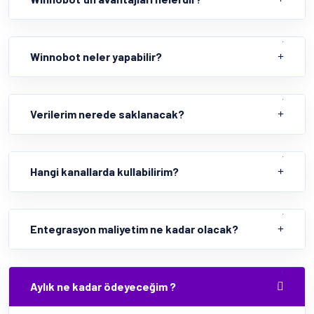
Winnobot neler yapabilir?
Verilerim nerede saklanacak?
Hangi kanallarda kullabilirim?
Entegrasyon maliyetim ne kadar olacak?
Aylık ne kadar ödeyeceğim ?