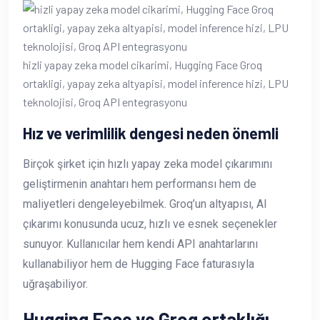
hizli yapay zeka model cikarimi, Hugging Face Groq
ortakligi, yapay zeka altyapisi, model inference hizi, LPU
teknolojisi, Groq API entegrasyonu
Hız ve verimlilik dengesi neden önemli
Birçok şirket için hızlı yapay zeka model çıkarımını
geliştirmenin anahtarı hem performansı hem de
maliyetleri dengeleyebilmek. Groq’un altyapısı, AI
çıkarımı konusunda ucuz, hızlı ve esnek seçenekler
sunuyor. Kullanıcılar hem kendi API anahtarlarını
kullanabiliyor hem de Hugging Face faturasıyla
uğraşabiliyor.
Hugging Face ve Groq ortaklığı