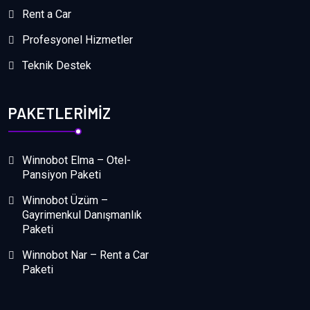
Rent a Car
Profesyonel Hizmetler
Teknik Destek
PAKETLERIMIZ
Winnobot Elma – Otel-
Pansiyon Paketi
Winnobot Üzüm –
Gayrimenkul Danışmanlık
Paketi
Winnobot Nar – Rent a Car
Paketi