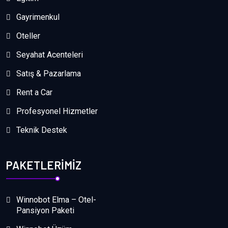
Gayrimenkul
Oteller
Seyahat Acenteleri
Satış & Pazarlama
Rent a Car
Profesyonel Hizmetler
Teknik Destek
PAKETLERIMIZ
Winnobot Elma – Otel-
Pansiyon Paketi