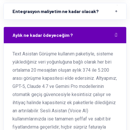
Entegrasyon maliyetim ne kadar olacak?
Aylık ne kadar ödeyeceğim ?
Text Asistan Görüşme kullanım paketiyle, sisteme
yüklediğiniz veri yoğunluğuna bağlı olarak her biri
ortalama 20 mesajdan oluşan aylık 374 ile 5.200
arası görüşme kapasitesi elde edersiniz. Altyapınız;
GPT-5, Claude 4.7 ve Gemini Pro modellerinin
otomatik geçiş güvencesiyle kesintisiz çalışır ve
ihtiyaç halinde kapasiteniz ek paketlerle dilediğiniz
an artırılabilir. Sesli Asistan (Voice AI)
kullanımlarınızda ise tamamen şeffaf ve sabit bir
fiyatlandırma geçerlidir; hiçbir sürpriz faturayla