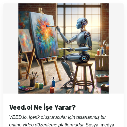
Veed.oi Ne İşe Yarar?
VEED.io, içerik oluşturucular için tasarlanmış bir
online video düzenleme platformudur.
Sosyal medya