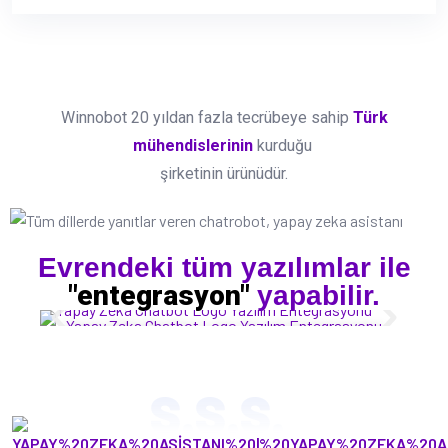
Winnobot 20 yıldan fazla tecrübeye sahip
Türk
mühendislerinin
kurduğu
şirketinin ürünüdür.
Evrendeki tüm yazılımlar ile
"entegrasyon"
yapabilir.
Yapay Zeka Chatbot Logo Yazılım Entegrasyonu
S.S.S.