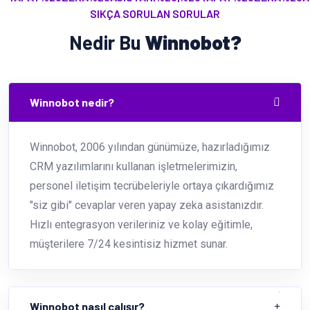
SIKÇA SORULAN SORULAR
Nedir Bu
Winnobot?
Winnobot nedir?
Winnobot, 2006 yılından günümüze, hazırladığımız
CRM yazılımlarını kullanan işletmelerimizin,
personel iletişim tecrübeleriyle ortaya çıkardığımız
"siz gibi" cevaplar veren yapay zeka asistanızdır.
Hızlı entegrasyon verileriniz ve kolay eğitimle,
müşterilere 7/24 kesintisiz hizmet sunar.
Winnobot nasıl çalışır?