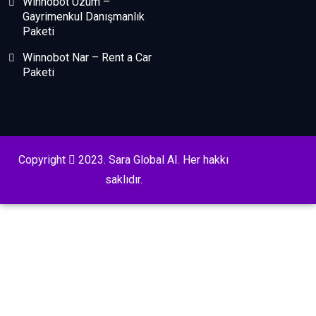
Winnobot Üzüm –
Gayrimenkul Danışmanlık
Paketi
Winnobot Nar – Rent a Car
Paketi
Copyright
2023. Sara Global AI. Her hakkı
saklıdır.