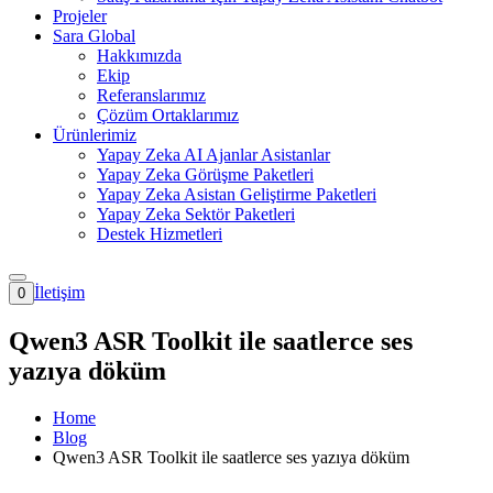
Projeler
Sara Global
Hakkımızda
Ekip
Referanslarımız
Çözüm Ortaklarımız
Ürünlerimiz
Yapay Zeka AI Ajanlar Asistanlar
Yapay Zeka Görüşme Paketleri
Yapay Zeka Asistan Geliştirme Paketleri
Yapay Zeka Sektör Paketleri
Destek Hizmetleri
İletişim
0
Qwen3 ASR Toolkit ile saatlerce ses
yazıya döküm
Home
Blog
Qwen3 ASR Toolkit ile saatlerce ses yazıya döküm