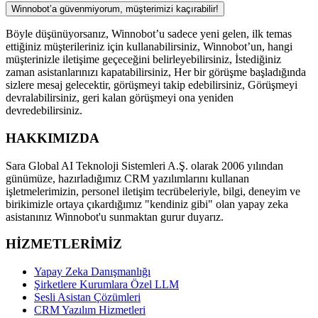
Winnobot’a güvenmiyorum, müşterimizi kaçırabilir!
Böyle düşünüyorsanız, Winnobot’u sadece yeni gelen, ilk temas
ettiğiniz müşterileriniz için kullanabilirsiniz, Winnobot’un, hangi
müşterinizle iletişime geçeceğini belirleyebilirsiniz, İstediğiniz
zaman asistanlarınızı kapatabilirsiniz, Her bir görüşme başladığında
sizlere mesaj gelecektir, görüşmeyi takip edebilirsiniz, Görüşmeyi
devralabilirsiniz, geri kalan görüşmeyi ona yeniden
devredebilirsiniz.
HAKKIMIZDA
Sara Global AI Teknoloji Sistemleri A.Ş. olarak 2006 yılından
günümüze, hazırladığımız CRM yazılımlarını kullanan
işletmelerimizin, personel iletişim tecrübeleriyle, bilgi, deneyim ve
birikimizle ortaya çıkardığımız "kendiniz gibi" olan yapay zeka
asistanınız Winnobot'u sunmaktan gurur duyarız.
HİZMETLERİMİZ
Yapay Zeka Danışmanlığı
Şirketlere Kurumlara Özel LLM
Sesli Asistan Çözümleri
CRM Yazılım Hizmetleri