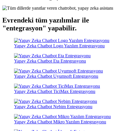
Evrendeki tüm yazılımlar ile
"entegrasyon"
yapabilir.
Yapay Zeka Chatbot Logo Yazılım Entegrasyonu
Yapay Zeka Chatbot Eta Entegrasyonu
Yapay Zeka Chatbot Uyumsoft Entegrasyonu
Yapay Zeka Chatbot TiciMax Entegrasyonu
Yapay Zeka Chatbot Nebim Entegrasyonu
Yapay Zeka Chatbot Mikro Yazılım Entegrasyonu