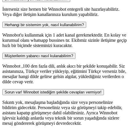
İsterseniz size hemen bir Winnobot entegreli site hazırlayabiliriz.
Veya diğer iletişim kanallarınıza kurulum yapabiliriz.
Herhangi bir sistemim yok, nasıl kullanabilirim?
Winnobot'u kullanmak için 1 adet kanal gerekmektedir. En kolay ve
kurumsal olanı whatsapp bussines tır. Ekibmiz sizinle iletişime geçip
hızlı bir biçimde sisteminizi kuracaktır.
Müşterilerim yabancı nasıl kulanabilirim?
Winnobot ,100 den fazla dili, anlık akıcı bir şekilde konuşabilir. Siz
asistanınıza, Türkçe veriler yükleyip, eğitimini Türkçe verseniz bile,
mesajlar hangi dilde gelirse gelsin algılar, yüklediğiniz verilerden o
dilde cevap verir.
Sorun var! Winnobot istediğim şekilde cevapları vermiyor!
Sıkıntı yok, mesajlaşma başladığında size veya personelinize
bildirim gidecektir. Personeliniz veya siz görüşmeyi takip edebilir,
asistanı kapatıp görüşmeye dahil olabilirsiniz. Ayrıca Winnobot
işlevsiz kaldığı anlarda veya teknik bir sorun yaşadığında sizlere
mesaj göndererek görüşmeyi devredecektir.