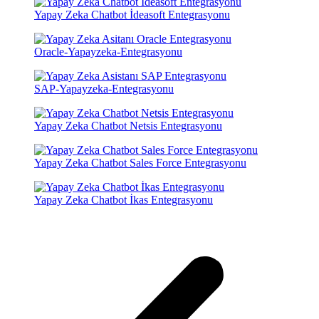
Yapay Zeka Chatbot İdeasoft Entegrasyonu
Oracle-Yapayzeka-Entegrasyonu
SAP-Yapayzeka-Entegrasyonu
Yapay Zeka Chatbot Netsis Entegrasyonu
Yapay Zeka Chatbot Sales Force Entegrasyonu
Yapay Zeka Chatbot İkas Entegrasyonu