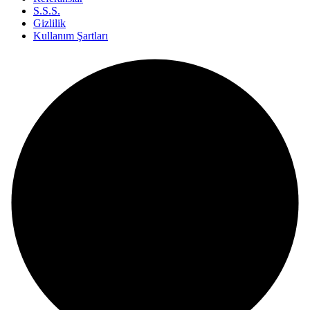
S.S.S.
Gizlilik
Kullanım Şartları