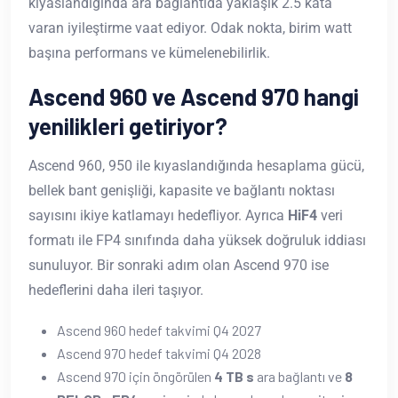
kıyaslandığında ara bağlantıda yaklaşık 2.5 kata
varan iyileştirme vaat ediyor. Odak nokta, birim watt
başına performans ve kümelenebilirlik.
Ascend 960 ve Ascend 970 hangi
yenilikleri getiriyor?
Ascend 960, 950 ile kıyaslandığında hesaplama gücü,
bellek bant genişliği, kapasite ve bağlantı noktası
sayısını ikiye katlamayı hedefliyor. Ayrıca
HiF4
veri
formatı ile FP4 sınıfında daha yüksek doğruluk iddiası
sunuluyor. Bir sonraki adım olan Ascend 970 ise
hedeflerini daha ileri taşıyor.
Ascend 960 hedef takvimi Q4 2027
Ascend 970 hedef takvimi Q4 2028
Ascend 970 için öngörülen
4 TB s
ara bağlantı ve
8