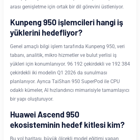
arası genişletme için ortak bir dil görevini üstleniyor.
Kunpeng 950 işlemcileri hangi iş
yüklerini hedefliyor?
Genel amaçlı bilgi işlem tarafında Kunpeng 950, veri
tabanı, analitik, mikro hizmetler ve bulut yerlisi iş
yükleri için konumlanıyor. 96 192 çekirdekli ve 192 384
çekirdekli iki modelin Q1 2026 da sunulması
planlanıyor. Ayrıca TaiShan 950 SuperPod ile CPU
odaklı kümeler, AI hızlandırıcı mimarisiyle tamamlayıcı
bir yapı oluşturuyor.
Huawei Ascend 950
ekosisteminin hedef kitlesi kim?
Bu yol haritası, büyük ölçekli model eğitimi yapan