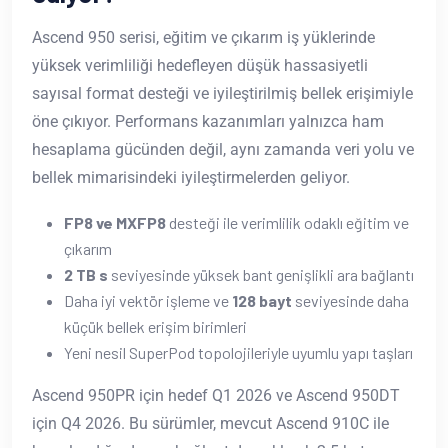
Ascend 950 serisi, eğitim ve çıkarım iş yüklerinde
yüksek verimliliği hedefleyen düşük hassasiyetli
sayısal format desteği ve iyileştirilmiş bellek erişimiyle
öne çıkıyor. Performans kazanımları yalnızca ham
hesaplama gücünden değil, aynı zamanda veri yolu ve
bellek mimarisindeki iyileştirmelerden geliyor.
FP8 ve MXFP8
desteği ile verimlilik odaklı eğitim ve
çıkarım
2 TB s
seviyesinde yüksek bant genişlikli ara bağlantı
Daha iyi vektör işleme ve
128 bayt
seviyesinde daha
küçük bellek erişim birimleri
Yeni nesil SuperPod topolojileriyle uyumlu yapı taşları
Ascend 950PR için hedef Q1 2026 ve Ascend 950DT
için Q4 2026. Bu sürümler, mevcut Ascend 910C ile