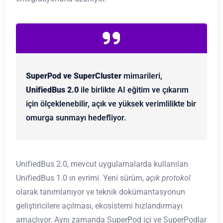
SuperPod ve SuperCluster
mimarileri,
UnifiedBus 2.0
ile birlikte AI eğitim ve çıkarım
için ölçeklenebilir, açık ve yüksek verimlilikte bir
omurga sunmayı hedefliyor.
UnifiedBus 2.0, mevcut uygulamalarda kullanılan
UnifiedBus 1.0 ın evrimi. Yeni sürüm,
açık protokol
olarak tanımlanıyor ve teknik dokümantasyonun
geliştiricilere açılması, ekosistemi hızlandırmayı
amaçlıyor. Aynı zamanda SuperPod içi ve SuperPodlar