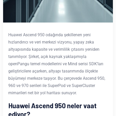
Huawei Ascend 950 odağında şekillenen yeni
hızlandırıcı ve veri merkezi vizyonu, yapay zeka
altyapısında kapasite ve verimlilik çıtasını yeniden
tanımlıyor. Şirket, açık kaynak yaklaşımıyla
openPangu temel modellerini ve Mind serisi SDK’ları
geliştiricilere açarken, altyapı tasarımında ölçekte
büyümeyi merkeze taşıyor. Bu çerçevede Ascend 950,
960 ve 970 serileri ile SuperPod ve SuperCluster
mimarileri net bir yol haritası sunuyor.
Huawei Ascend 950 neler vaat
ediyor?