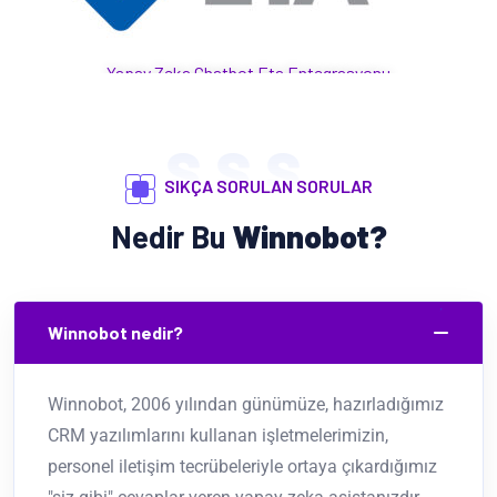
u
Yapay Zeka Chatbot Eta Entegrasyonu
S.S.S.
SIKÇA SORULAN SORULAR
Nedir Bu
Winnobot?
Winnobot nedir?
Winnobot, 2006 yılından günümüze, hazırladığımız
CRM yazılımlarını kullanan işletmelerimizin,
personel iletişim tecrübeleriyle ortaya çıkardığımız