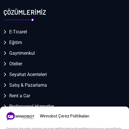
ÇÖZÜMLERİMİZ
E-Ticaret
Eğitim
Gayrimenkul
Oteller
Seyahat Acenteleri
Satış & Pazarlama
Rent a Car
Profesyonel Hizmetler
Winnobot Çerez Politikaları
Teknik Destek