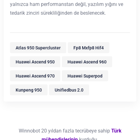
yalnızca ham performanstan değil, yazılım yığını ve
tedarik zinciri sürekliliğinden de beslenecek.
Atlas 950 Supercluster
Fp8 Mxfp8 Hif4
Huawei Ascend 950
Huawei Ascend 960
Huawei Ascend 970
Huawei Superpod
Kunpeng 950
Unifiedbus 2.0
Winnobot 20 yıldan fazla tecrübeye sahip
Türk
mühendislerinin
kurduğu