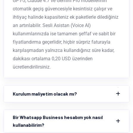
GPT-5, Claude 4.7 ve Gemini Pro modellerinin
otomatik geçiş güvencesiyle kesintisiz çalışır ve
ihtiyaç halinde kapasiteniz ek paketlerle dilediğiniz
an artırılabilir. Sesli Asistan (Voice AI)
kullanımlarınızda ise tamamen şeffaf ve sabit bir
fiyatlandırma geçerlidir; hiçbir sürpriz faturayla
karşılaşmadan yalnızca kullandığınız süre kadar,
dakikası ortalama 0,20 USD üzerinden
ücretlendirilirsiniz.
Kurulum maliyetim olacak mı?
Bir Whatsapp Business hesabım yok nasıl
kullanabilirim?