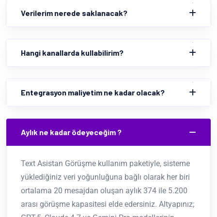
Verilerim nerede saklanacak?
Hangi kanallarda kullabilirim?
Entegrasyon maliyetim ne kadar olacak?
Aylık ne kadar ödeyeceğim ?
Text Asistan Görüşme kullanım paketiyle, sisteme
yüklediğiniz veri yoğunluğuna bağlı olarak her biri
ortalama 20 mesajdan oluşan aylık 374 ile 5.200
arası görüşme kapasitesi elde edersiniz. Altyapınız;