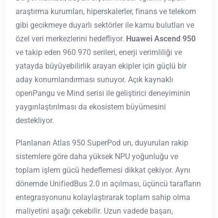
araştırma kurumları, hiperskalerler, finans ve telekom
gibi gecikmeye duyarlı sektörler ile kamu bulutları ve
özel veri merkezlerini hedefliyor.
Huawei Ascend 950
ve takip eden 960 970 serileri, enerji verimliliği ve
yatayda büyüyebilirlik arayan ekipler için güçlü bir
aday konumlandırması sunuyor. Açık kaynaklı
openPangu ve Mind serisi ile geliştirici deneyiminin
yaygınlaştırılması da ekosistem büyümesini
destekliyor.
Planlanan Atlas 950 SuperPod un, duyurulan rakip
sistemlere göre daha yüksek NPU yoğunluğu ve
toplam işlem gücü hedeflemesi dikkat çekiyor. Aynı
dönemde UnifiedBus 2.0 ın açılması, üçüncü tarafların
entegrasyonunu kolaylaştırarak toplam sahip olma
maliyetini aşağı çekebilir. Uzun vadede başarı,