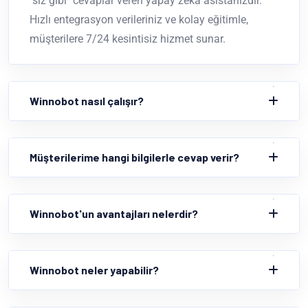
"siz gibi" cevaplar veren yapay zeka asistanızdır.
Hızlı entegrasyon verileriniz ve kolay eğitimle,
müşterilere 7/24 kesintisiz hizmet sunar.
Winnobot nasıl çalışır?
Müşterilerime hangi bilgilerle cevap verir?
Winnobot'un avantajları nelerdir?
Winnobot neler yapabilir?