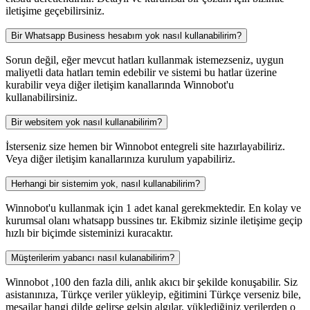
iletişime geçebilirsiniz.
Bir Whatsapp Business hesabım yok nasıl kullanabilirim?
Sorun değil, eğer mevcut hatları kullanmak istemezseniz, uygun
maliyetli data hatları temin edebilir ve sistemi bu hatlar üzerine
kurabilir veya diğer iletişim kanallarında Winnobot'u
kullanabilirsiniz.
Bir websitem yok nasıl kullanabilirim?
İsterseniz size hemen bir Winnobot entegreli site hazırlayabiliriz.
Veya diğer iletişim kanallarınıza kurulum yapabiliriz.
Herhangi bir sistemim yok, nasıl kullanabilirim?
Winnobot'u kullanmak için 1 adet kanal gerekmektedir. En kolay ve
kurumsal olanı whatsapp bussines tır. Ekibmiz sizinle iletişime geçip
hızlı bir biçimde sisteminizi kuracaktır.
Müşterilerim yabancı nasıl kulanabilirim?
Winnobot ,100 den fazla dili, anlık akıcı bir şekilde konuşabilir. Siz
asistanınıza, Türkçe veriler yükleyip, eğitimini Türkçe verseniz bile,
mesajlar hangi dilde gelirse gelsin algılar, yüklediğiniz verilerden o