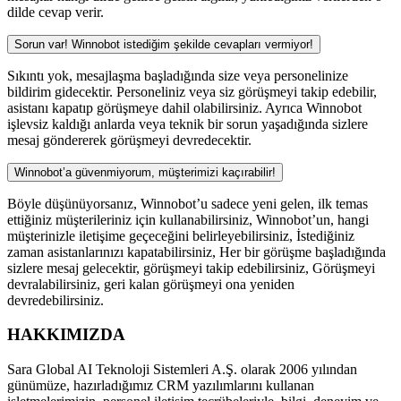
dilde cevap verir.
Sorun var! Winnobot istediğim şekilde cevapları vermiyor!
Sıkıntı yok, mesajlaşma başladığında size veya personelinize
bildirim gidecektir. Personeliniz veya siz görüşmeyi takip edebilir,
asistanı kapatıp görüşmeye dahil olabilirsiniz. Ayrıca Winnobot
işlevsiz kaldığı anlarda veya teknik bir sorun yaşadığında sizlere
mesaj göndererek görüşmeyi devredecektir.
Winnobot’a güvenmiyorum, müşterimizi kaçırabilir!
Böyle düşünüyorsanız, Winnobot’u sadece yeni gelen, ilk temas
ettiğiniz müşterileriniz için kullanabilirsiniz, Winnobot’un, hangi
müşterinizle iletişime geçeceğini belirleyebilirsiniz, İstediğiniz
zaman asistanlarınızı kapatabilirsiniz, Her bir görüşme başladığında
sizlere mesaj gelecektir, görüşmeyi takip edebilirsiniz, Görüşmeyi
devralabilirsiniz, geri kalan görüşmeyi ona yeniden
devredebilirsiniz.
HAKKIMIZDA
Sara Global AI Teknoloji Sistemleri A.Ş. olarak 2006 yılından
günümüze, hazırladığımız CRM yazılımlarını kullanan