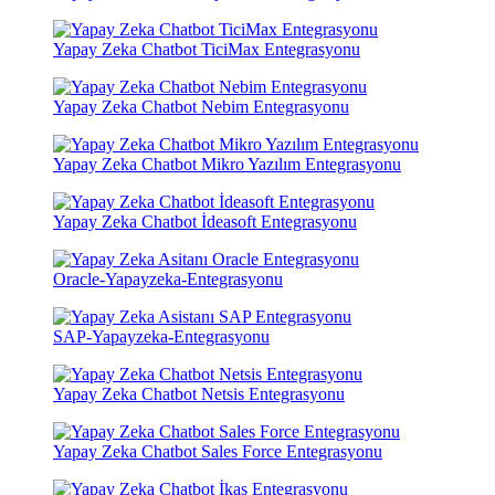
Yapay Zeka Chatbot TiciMax Entegrasyonu
Yapay Zeka Chatbot Nebim Entegrasyonu
Yapay Zeka Chatbot Mikro Yazılım Entegrasyonu
Yapay Zeka Chatbot İdeasoft Entegrasyonu
Oracle-Yapayzeka-Entegrasyonu
SAP-Yapayzeka-Entegrasyonu
Yapay Zeka Chatbot Netsis Entegrasyonu
Yapay Zeka Chatbot Sales Force Entegrasyonu