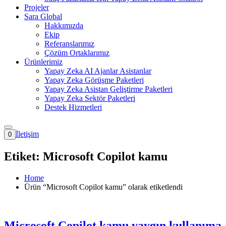
Projeler
Sara Global
Hakkımızda
Ekip
Referanslarımız
Çözüm Ortaklarımız
Ürünlerimiz
Yapay Zeka AI Ajanlar Asistanlar
Yapay Zeka Görüşme Paketleri
Yapay Zeka Asistan Geliştirme Paketleri
Yapay Zeka Sektör Paketleri
Destek Hizmetleri
İletişim
0
Etiket:
Microsoft Copilot kamu
Home
Ürün “Microsoft Copilot kamu” olarak etiketlendi
Microsoft Copilot kamu yaygın kullanıma