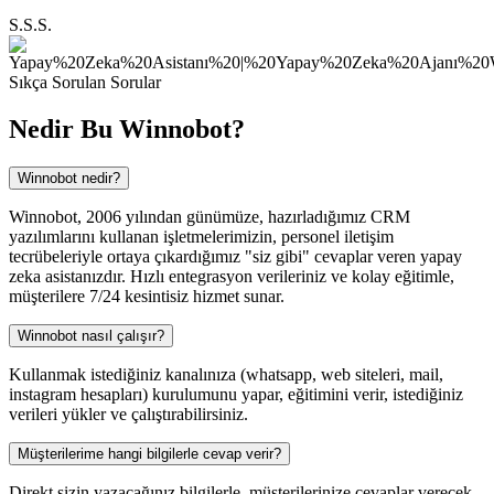
S.S.S.
Sıkça Sorulan Sorular
Nedir Bu
Winnobot?
Winnobot nedir?
Winnobot, 2006 yılından günümüze, hazırladığımız CRM
yazılımlarını kullanan işletmelerimizin, personel iletişim
tecrübeleriyle ortaya çıkardığımız "siz gibi" cevaplar veren yapay
zeka asistanızdır. Hızlı entegrasyon verileriniz ve kolay eğitimle,
müşterilere 7/24 kesintisiz hizmet sunar.
Winnobot nasıl çalışır?
Kullanmak istediğiniz kanalınıza (whatsapp, web siteleri, mail,
instagram hesapları) kurulumunu yapar, eğitimini verir, istediğiniz
verileri yükler ve çalıştırabilirsiniz.
Müşterilerime hangi bilgilerle cevap verir?
Direkt sizin yazacağınız bilgilerle, müşterilerinize cevaplar verecek