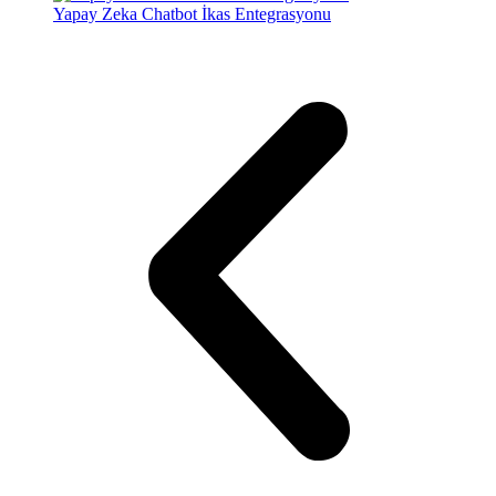
Yapay Zeka Chatbot İkas Entegrasyonu