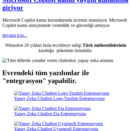
giriyor
Microsoft Copilot kamu kurumlarında ücretsiz sunuluyor. Microsoft
Copilot kamu süreçlerinde verimlilik ve güvenliği artırıyor.
devamı için...
Winnobot 20 yıldan fazla tecrübeye sahip
Türk mühendislerinin
kurduğu
şirketinin ürünüdür.
Evrendeki tüm yazılımlar ile
"entegrasyon"
yapabilir.
Yapay Zeka Chatbot Logo Yazılım Entegrasyonu
Yapay Zeka Chatbot Eta Entegrasyonu
Yapay Zeka Chatbot Uyumsoft Entegrasyonu