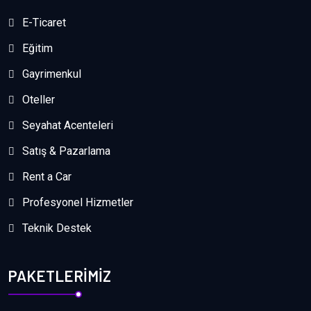
E-Ticaret
Eğitim
Gayrimenkul
Oteller
Seyahat Acenteleri
Satış & Pazarlama
Rent a Car
Profesyonel Hizmetler
Teknik Destek
PAKETLERIMIZ