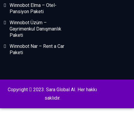
Winnobot Elma – Otel-
Pansiyon Paketi
Winnobot Üzüm –
Gayrimenkul Danışmanlık
Paketi
Winnobot Nar – Rent a Car
Paketi
Copyright
2023. Sara Global AI. Her hakkı
saklıdır.