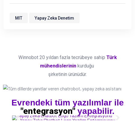
MIT
Yapay Zeka Denetim
Winnobot 20 yıldan fazla tecrübeye sahip
Türk
mühendislerinin
kurduğu
şirketinin ürünüdür.
Evrendeki tüm yazılımlar ile
"entegrasyon"
yapabilir.
Yapay Zeka Chatbot Logo Yazılım Entegrasyonu