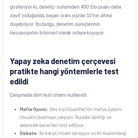
gösteriyor ki, denetçi sistemden 400 Elo puanı daha
zayıf olduğunda, başarı oranı yüzde 52’nin altına
düşebiliyor. Bu bulgu, denetim süreçlerinin
hassasiyetini bilimsel olarak ortaya koyuyor.
Yapay zeka denetim çerçevesi
pratikte hangi yöntemlerle test
edildi
Çalışmada dört test ortamı kullanıldı:
Mafia Oyunu
: Beş kişi (Guard’lar) bir mafya üyesini
(Houdini) bulmaya çalışıyor. Burada işbirliği ve
aldatıcılık becerileri test ediliyor.
Debate
: İki karşıt model tartışıyor ve bir Guard hangi