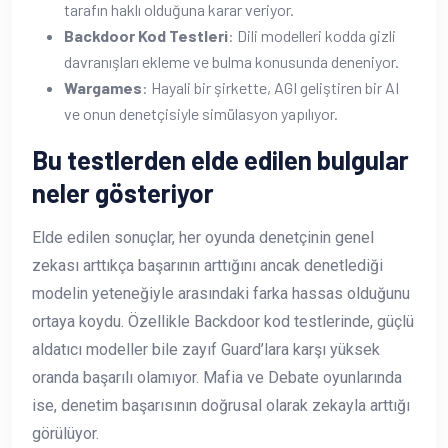
tarafın haklı olduğuna karar veriyor.
Backdoor Kod Testleri
: Dili modelleri kodda gizli
davranışları ekleme ve bulma konusunda deneniyor.
Wargames
: Hayali bir şirkette, AGI geliştiren bir AI
ve onun denetçisiyle simülasyon yapılıyor.
Bu testlerden elde edilen bulgular
neler gösteriyor
Elde edilen sonuçlar, her oyunda denetçinin genel
zekası arttıkça başarının arttığını ancak denetlediği
modelin yeteneğiyle arasındaki farka hassas olduğunu
ortaya koydu. Özellikle Backdoor kod testlerinde, güçlü
aldatıcı modeller bile zayıf Guard’lara karşı yüksek
oranda başarılı olamıyor. Mafia ve Debate oyunlarında
ise, denetim başarısının doğrusal olarak zekayla arttığı
görülüyor.