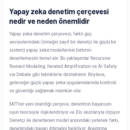
Yapay zeka denetim çerçevesi
nedir ve neden önemlidir
Yapay zeka denetim çerçevesi, farklı güç
seviyelerindeki (örneğin zayıf bir denetçi ile güçlü bir
sistem) yapay zeka modellerinin birbirini
denetlemesini temel alır. Bu yaklaşımlar Recursive
Reward Modeling, Iterated Amplification ve AI Safety
via Debate gibi tekniklerle desteklenir. Böylece,
geleceğin güçlü yapay zeka uygulamalarında kontrolü
ve güvenliği sağlamak mümkün olur.
MIT’nin yeni önerdiği çerçeve, denetimin başarısını
oyun teorisiyle ilişkilendiriyor ve Elo skorlarıyla ölçüyor.
Denetçi ile denetlenen model arasındaki yetenek farkı,
denetimdeki başarı ihtimalini belirliyor. Araştırma