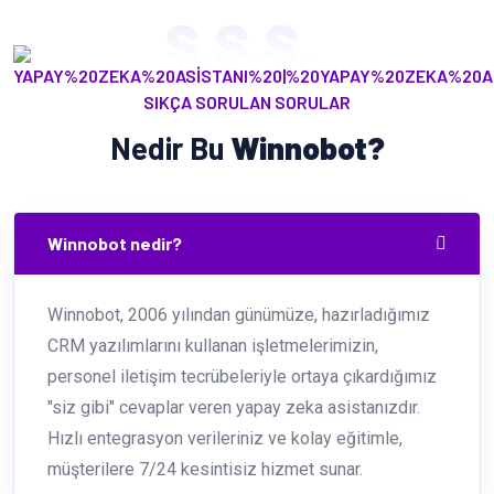
S.S.S.
SIKÇA SORULAN SORULAR
Nedir Bu
Winnobot?
Winnobot nedir?
Winnobot, 2006 yılından günümüze, hazırladığımız
CRM yazılımlarını kullanan işletmelerimizin,
personel iletişim tecrübeleriyle ortaya çıkardığımız
"siz gibi" cevaplar veren yapay zeka asistanızdır.
Hızlı entegrasyon verileriniz ve kolay eğitimle,
müşterilere 7/24 kesintisiz hizmet sunar.